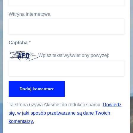
Witryna internetowa
Captcha
*
Wpisz tekst wyświetlony powyżej:
Ta strona używa Akismet do redukcji spamu.
Dowiedz
się, w jaki sposób przetwarzane są dane Twoich
komentarzy.