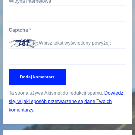
Witryna internetowa
Captcha
*
Wpisz tekst wyświetlony powyżej:
Ta strona używa Akismet do redukcji spamu.
Dowiedz
się, w jaki sposób przetwarzane są dane Twoich
komentarzy.