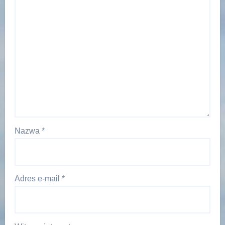
Nazwa
*
Adres e-mail
*