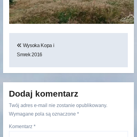
Nawigacja
Wysoka Kopa i
wpisu
Smrek 2016
Dodaj komentarz
Twój adres e-mail nie zostanie opublikowany.
Wymagane pola są oznaczone
*
Komentarz
*