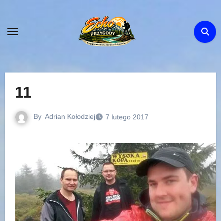
Skip
to
content
11
By
Adrian Kołodziej
7 lutego 2017