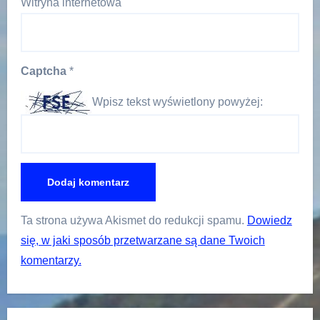
Witryna internetowa
Captcha
*
Wpisz tekst wyświetlony powyżej:
Ta strona używa Akismet do redukcji spamu.
Dowiedz
się, w jaki sposób przetwarzane są dane Twoich
komentarzy.