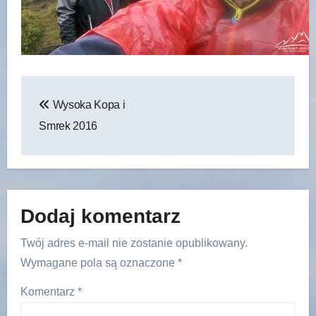
Nawigacja
Wysoka Kopa i
wpisu
Smrek 2016
Dodaj komentarz
Twój adres e-mail nie zostanie opublikowany.
Wymagane pola są oznaczone
*
Komentarz
*