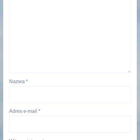
Nazwa
*
Adres e-mail
*