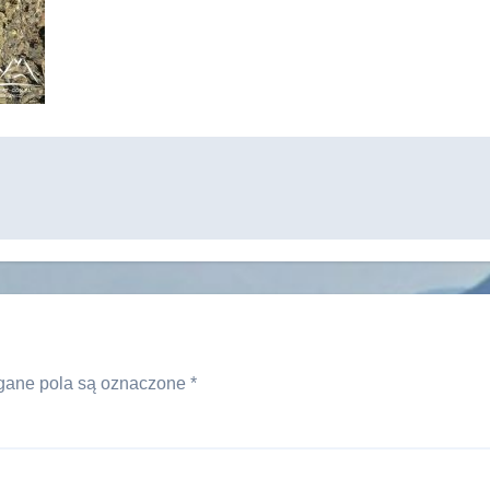
ane pola są oznaczone
*