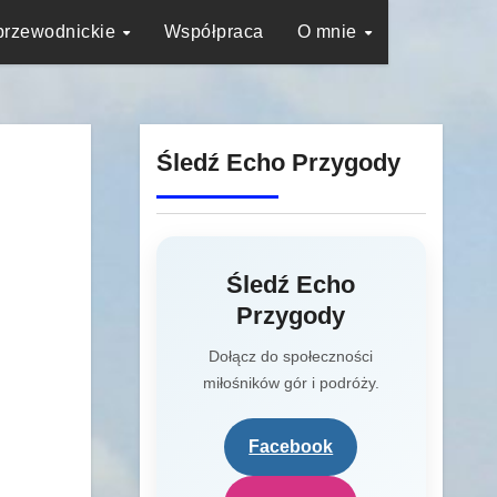
przewodnickie
Współpraca
O mnie
Śledź Echo Przygody
Śledź Echo
Przygody
Dołącz do społeczności
miłośników gór i podróży.
Facebook