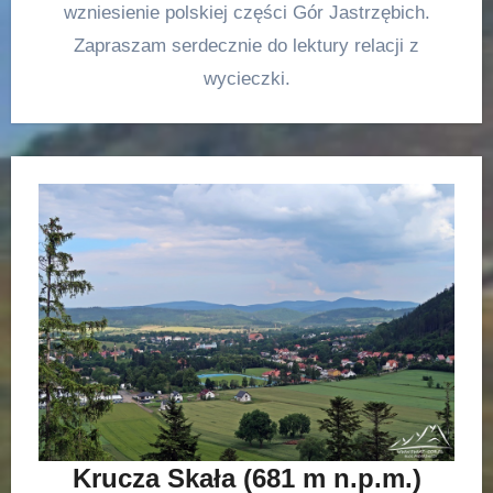
wzniesienie polskiej części Gór Jastrzębich.
Zapraszam serdecznie do lektury relacji z
wycieczki.
Krucza Skała (681 m n.p.m.)