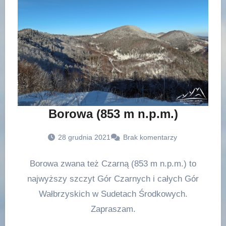
Borowa (853 m n.p.m.)
28 grudnia 2021
Brak komentarzy
Borowa zwana też Czarną (853 m n.p.m.) to
najwyższy szczyt Gór Czarnych i całych Gór
Wałbrzyskich w Sudetach Środkowych.
Zapraszam.