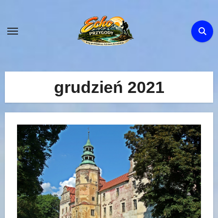
Skip
to
content
grudzień 2021