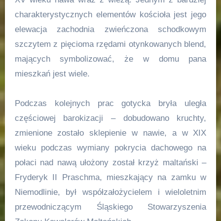
charakterystycznych elementów kościoła jest jego
elewacja zachodnia zwieńczona schodkowym
szczytem z pięcioma rzędami otynkowanych blend,
mających symbolizować, że w domu pana
mieszkań jest wiele.
Podczas kolejnych prac gotycka bryła uległa
częściowej barokizacji – dobudowano kruchty,
zmienione zostało sklepienie w nawie, a w XIX
wieku podczas wymiany pokrycia dachowego na
połaci nad nawą ułożony został krzyż maltański –
Fryderyk II Praschma, mieszkający na zamku w
Niemodlinie, był współzałożycielem i wieloletnim
przewodniczącym Śląskiego Stowarzyszenia