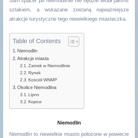
Sam spacer po Niemodlinie nie będzie wiódł jakimś
szlakiem, a wskazane zostaną najważniejsze
atrakcje turystyczne tego niewielkiego miasteczka.
Table of Contents
Niemodlin
Atrakcje miasta
Zamek w Niemodlinie
Rynek
Kościół WNMP
Okolice Niemodlina
Lipno
Kopice
Niemodlin
Niemodlin to niewielkie miasto położone w powiecie