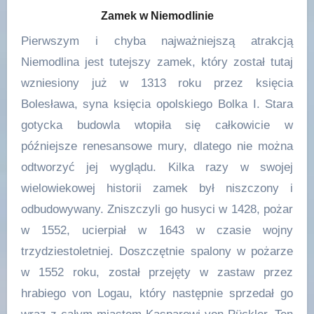
Zamek w Niemodlinie
Pierwszym i chyba najważniejszą atrakcją
Niemodlina jest tutejszy zamek, który został tutaj
wzniesiony już w 1313 roku przez księcia
Bolesława, syna księcia opolskiego Bolka I. Stara
gotycka budowla wtopiła się całkowicie w
późniejsze renesansowe mury, dlatego nie można
odtworzyć jej wyglądu. Kilka razy w swojej
wielowiekowej historii zamek był niszczony i
odbudowywany. Zniszczyli go husyci w 1428, pożar
w 1552, ucierpiał w 1643 w czasie wojny
trzydziestoletniej. Doszczętnie spalony w pożarze
w 1552 roku, został przejęty w zastaw przez
hrabiego von Logau, który następnie sprzedał go