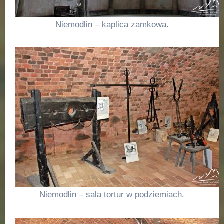
Niemodlin – kaplica zamkowa.
Niemodlin – sala tortur w podziemiach.