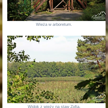
Wieża w arboretum.
Widok z wieży na staw Zofia.