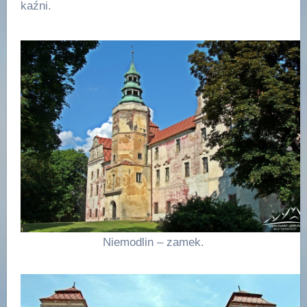
kaźni.
Niemodlin – zamek.