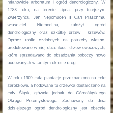
mianowicie arboretum i ogród dendrologiczny. W
1783 roku, na terenie Lipna, przy tutejszym
Zwierzyńcu, Jan Nepomucen II Carl Praschma,
właściciel Niemodlina, założył ogród
dendrologiczny oraz szkółkę drzew i krzewów.
Oprócz roślin ozdobnych na potrzeby własne,
produkowano w niej duże ilości drzew owocowych,
które sprzedawano do obsadzania poboczy nowo
budowanych w tamtym okresie dróg.
W roku 1909 całą plantację przeznaczono na cele
zarobkowe, a hodowane tu drzewka dostarczano na
cały Śląsk, głównie jednak do Górnośląskiego
Okręgu Przemysłowego. Zachowany do dnia
dzisiejszego ogród dendrologiczny jest obecnie