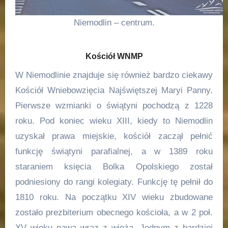
Niemodlin – centrum.
Kościół WNMP
W Niemodlinie znajduje się również bardzo ciekawy
Kościół Wniebowzięcia Najświętszej Maryi Panny.
Pierwsze wzmianki o świątyni pochodzą z 1228
roku. Pod koniec wieku XIII, kiedy to Niemodlin
uzyskał prawa miejskie, kościół zaczął pełnić
funkcję świątyni parafialnej, a w 1389 roku
staraniem księcia Bolka Opolskiego został
podniesiony do rangi kolegiaty. Funkcję tę pełnił do
1810 roku. Na początku XIV wieku zbudowane
zostało prezbiterium obecnego kościoła, a w 2 poł.
XV wieku nawa wraz z wieżą. Jednym z bardziej