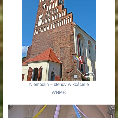
Niemodlin – blendy w kościele
WNMP.