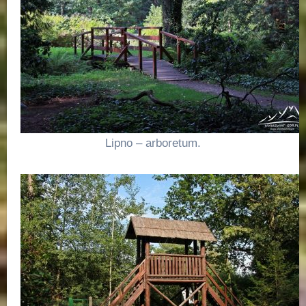
Lipno – arboretum.