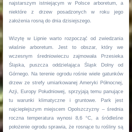
najstarszym istniejącym w Polsce arboretum, a
niektóre z drzew posadzonych w roku jego
założenia rosną do dnia dzisiejszego.
Wizytę w Lipnie warto rozpocząć od zwiedzania
właśnie arboretum. Jest to obszar, który we
wczesnym średniowieczu zajmowała Przesieka
Śląska, puszcza oddzielająca Śląsk Dolny od
Górnego. Na terenie ogrodu rośnie wiele gatunków
drzew ze strefy umiarkowanej Ameryki Północnej,
Azji, Europy Południowej, sprzyjają temu panujące
tu warunki klimatyczne i gruntowe. Park jest
najcieplejszym miejscem Opolszczyzny – średnia
roczna temperatura wynosi 8,6 °C, a śródleśne
położenie ogrodu sprawia, że rosnące tu rośliny są