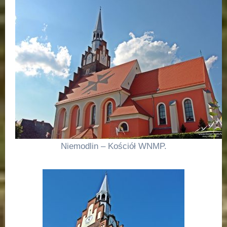
Niemodlin – Kościół WNMP.