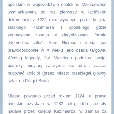
opolskim w województwie opolskim. Miejscowość
wzmiankowana po raz pierwszy w łacińskim
dokumencie z 1224 roku wydanym przez księcia
śląskiego Kazimierza I opolskiego gdzie
zanotowana została w zlatynizowanej formie
„Nemodlina villa”. Sam Niemodlin istniał już
prawdopodobnie w X wieku jako osada targowa.
Według legendy, św. Wojciech podczas swojej
podróży misyjnej zatrzymał się tutaj i zaczął
budować kościół (przez miasto przebiegał główny
szlak do Pragi i Brna).
Miasto powstało przed rokiem 1224, a prawa
miejskie uzyskało w 1283 roku, które zostały
nadane przez księcia Kazimierza, w zamian za