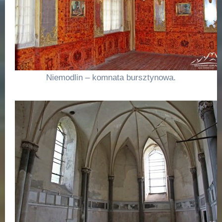
Niemodlin – komnata bursztynowa.