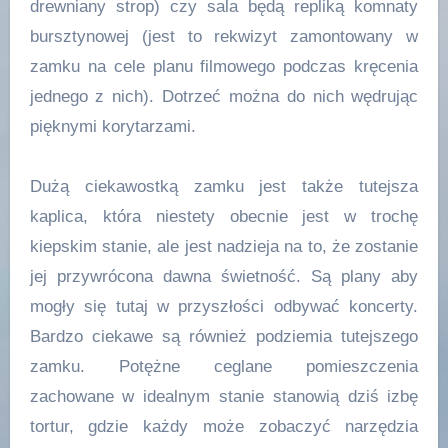
drewniany strop) czy sala będą repliką komnaty
bursztynowej (jest to rekwizyt zamontowany w
zamku na cele planu filmowego podczas kręcenia
jednego z nich). Dotrzeć można do nich wędrując
pięknymi korytarzami.
Dużą ciekawostką zamku jest także tutejsza
kaplica, która niestety obecnie jest w trochę
kiepskim stanie, ale jest nadzieja na to, że zostanie
jej przywrócona dawna świetność. Są plany aby
mogły się tutaj w przyszłości odbywać koncerty.
Bardzo ciekawe są również podziemia tutejszego
zamku. Potężne ceglane pomieszczenia
zachowane w idealnym stanie stanowią dziś izbę
tortur, gdzie każdy może zobaczyć narzędzia