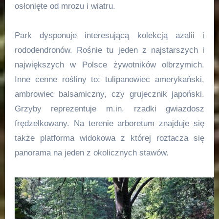
osłonięte od mrozu i wiatru.
Park dysponuje interesującą kolekcją azalii i
rododendronów. Rośnie tu jeden z najstarszych i
największych w Polsce żywotników olbrzymich.
Inne cenne rośliny to: tulipanowiec amerykański,
ambrowiec balsamiczny, czy grujecznik japoński.
Grzyby reprezentuje m.in. rzadki gwiazdosz
frędzelkowany. Na terenie arboretum znajduje się
także platforma widokowa z której roztacza się
panorama na jeden z okolicznych stawów.