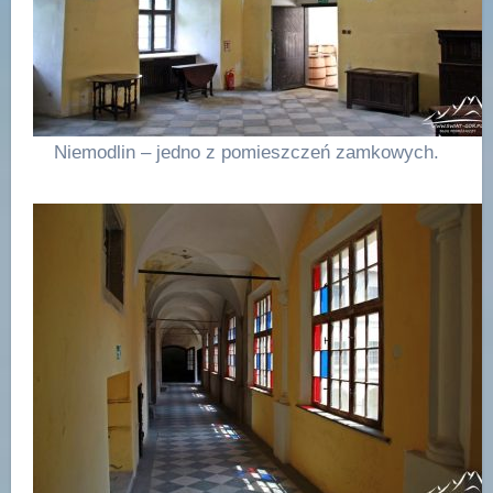
Niemodlin – jedno z pomieszczeń zamkowych.