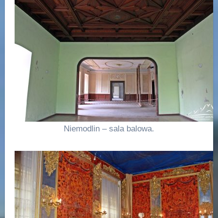
Niemodlin – sala balowa.