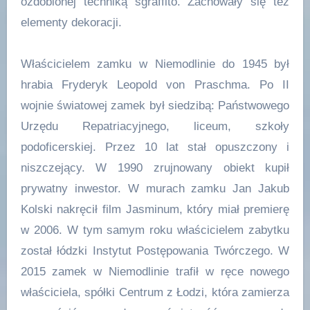
ozdobionej techniką sgraffito. Zachowały się też
elementy dekoracji.
Właścicielem zamku w Niemodlinie do 1945 był
hrabia Fryderyk Leopold von Praschma. Po II
wojnie światowej zamek był siedzibą: Państwowego
Urzędu Repatriacyjnego, liceum, szkoły
podoficerskiej. Przez 10 lat stał opuszczony i
niszczejący. W 1990 zrujnowany obiekt kupił
prywatny inwestor. W murach zamku Jan Jakub
Kolski nakręcił film Jasminum, który miał premierę
w 2006. W tym samym roku właścicielem zabytku
został łódzki Instytut Postępowania Twórczego. W
2015 zamek w Niemodlinie trafił w ręce nowego
właściciela, spółki Centrum z Łodzi, która zamierza