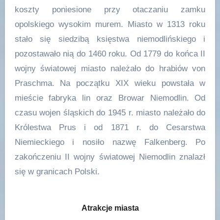
koszty poniesione przy otaczaniu zamku
opolskiego wysokim murem. Miasto w 1313 roku
stało się siedzibą księstwa niemodlińskiego i
pozostawało nią do 1460 roku. Od 1779 do końca II
wojny światowej miasto należało do hrabiów von
Praschma. Na początku XIX wieku powstała w
mieście fabryka lin oraz Browar Niemodlin. Od
czasu wojen śląskich do 1945 r. miasto należało do
Królestwa Prus i od 1871 r. do Cesarstwa
Niemieckiego i nosiło nazwę Falkenberg. Po
zakończeniu II wojny światowej Niemodlin znalazł
się w granicach Polski.
Atrakcje miasta