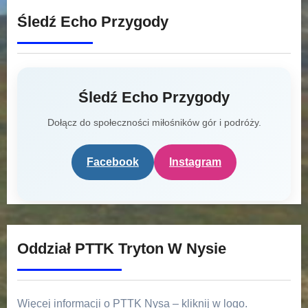
Śledź Echo Przygody
Śledź Echo Przygody
Dołącz do społeczności miłośników gór i podróży.
Facebook
Instagram
Oddział PTTK Tryton W Nysie
Więcej informacji o PTTK Nysa – kliknij w logo.