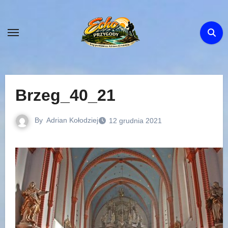
Skip
to
content
Brzeg_40_21
By
Adrian Kołodziej
12 grudnia 2021