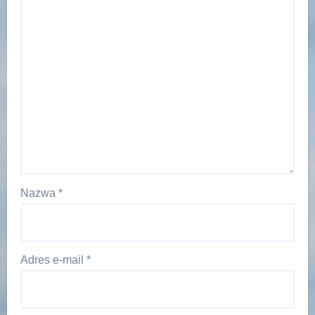
Nazwa
*
Adres e-mail
*