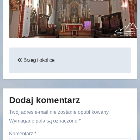
Nawigacja
Brzeg i okolice
wpisu
Dodaj komentarz
Twój adres e-mail nie zostanie opublikowany.
Wymagane pola są oznaczone
*
Komentarz
*