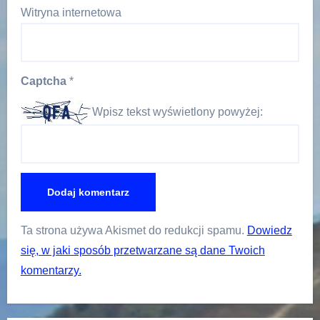
Witryna internetowa
Captcha
*
Wpisz tekst wyświetlony powyżej:
Ta strona używa Akismet do redukcji spamu.
Dowiedz
się, w jaki sposób przetwarzane są dane Twoich
komentarzy.