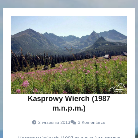
Kasprowy Wierch (1987
m.n.p.m.)
2 września 2013
3 Komentarze