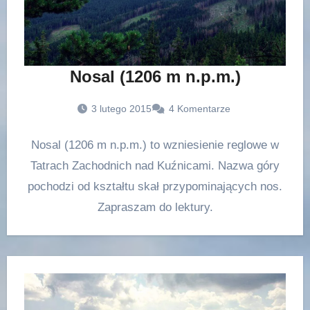
Nosal (1206 m n.p.m.)
3 lutego 2015
4 Komentarze
Nosal (1206 m n.p.m.) to wzniesienie reglowe w
Tatrach Zachodnich nad Kuźnicami. Nazwa góry
pochodzi od kształtu skał przypominających nos.
Zapraszam do lektury.