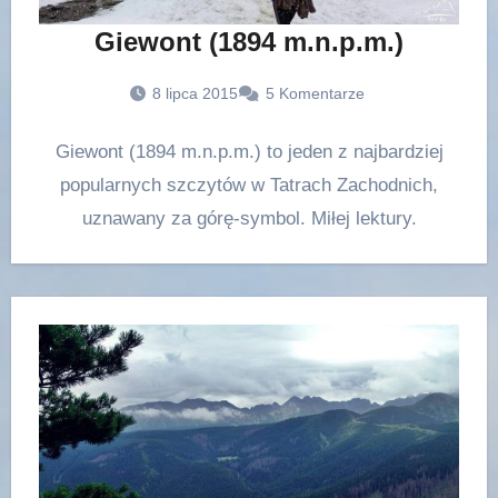
Giewont (1894 m.n.p.m.)
8 lipca 2015
5 Komentarze
Giewont (1894 m.n.p.m.) to jeden z najbardziej
popularnych szczytów w Tatrach Zachodnich,
uznawany za górę-symbol. Miłej lektury.