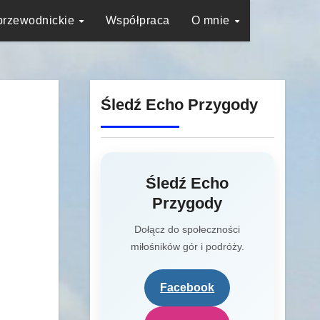
przewodnickie
Współpraca
O mnie
Śledź Echo Przygody
Śledź Echo
Przygody
Dołącz do społeczności
miłośników gór i podróży.
Facebook