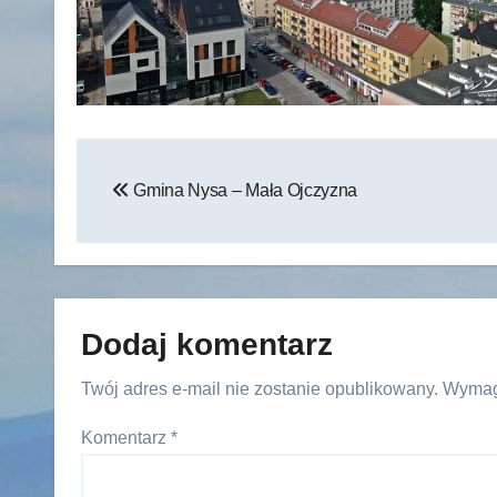
Nawigacja
Gmina Nysa – Mała Ojczyzna
wpisu
Dodaj komentarz
Twój adres e-mail nie zostanie opublikowany.
Wymag
Komentarz
*