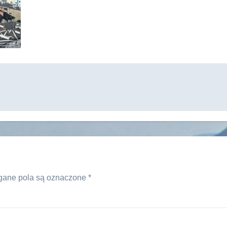
ane pola są oznaczone
*