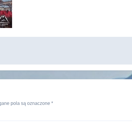
ane pola są oznaczone
*