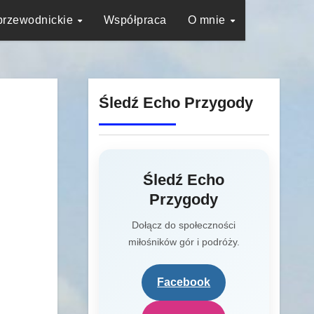
przewodnickie
Współpraca
O mnie
Śledź Echo Przygody
Śledź Echo
Przygody
Dołącz do społeczności
miłośników gór i podróży.
Facebook