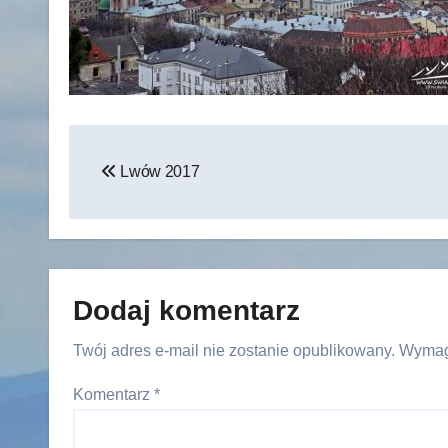
Nawigacja
Lwów 2017
wpisu
Dodaj komentarz
Twój adres e-mail nie zostanie opublikowany.
Wymag
Komentarz
*