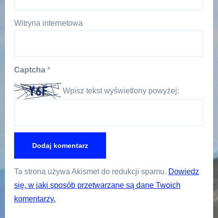
Witryna internetowa
Captcha
*
Wpisz tekst wyświetlony powyżej:
Ta strona używa Akismet do redukcji spamu.
Dowiedz
się, w jaki sposób przetwarzane są dane Twoich
komentarzy.