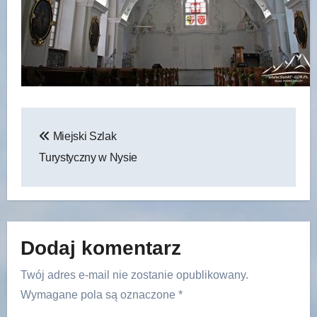
Nawigacja
Miejski Szlak
wpisu
Turystyczny w Nysie
Dodaj komentarz
Twój adres e-mail nie zostanie opublikowany.
Wymagane pola są oznaczone
*