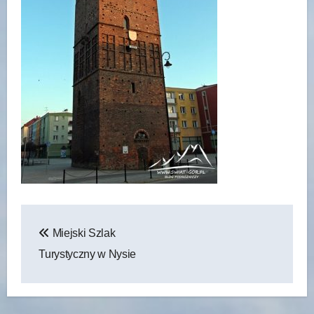
Nawigacja
Miejski Szlak
wpisu
Turystyczny w Nysie