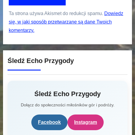
Ta strona używa Akismet do redukcji spamu.
Dowiedz
się, w jaki sposób przetwarzane są dane Twoich
komentarzy.
Śledź Echo Przygody
Śledź Echo Przygody
Dołącz do społeczności miłośników gór i podróży.
Facebook
Instagram