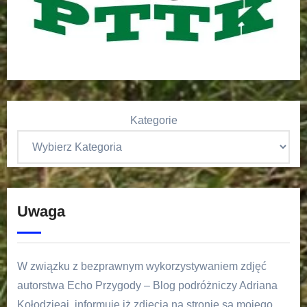
Kategorie
Uwaga
W związku z bezprawnym wykorzystywaniem zdjęć
autorstwa Echo Przygody – Blog podróżniczy Adriana
Kołodzieaj, informuję iż zdjęcia na stronie są mojego