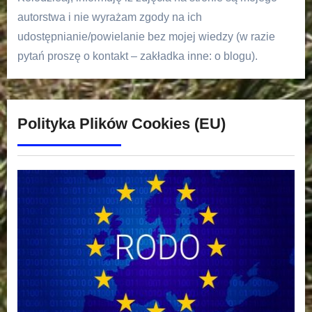
autorstwa i nie wyrażam zgody na ich
udostępnianie/powielanie bez mojej wiedzy (w razie
pytań proszę o kontakt – zakładka inne: o blogu).
Polityka Plików Cookies (EU)