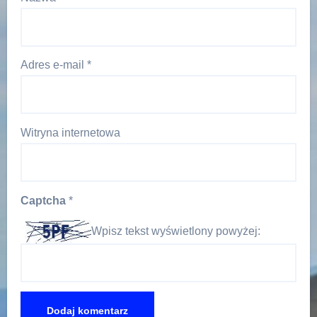
Adres e-mail
*
Witryna internetowa
Captcha
*
Wpisz tekst wyświetlony powyżej: