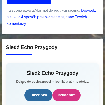
Ta strona używa Akismet do redukcji spamu.
Dowiedz
się, w jaki sposób przetwarzane są dane Twoich
komentarzy.
Śledź Echo Przygody
Śledź Echo Przygody
Dołącz do społeczności miłośników gór i podróży.
Facebook
Instagram