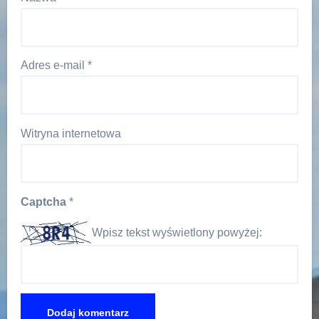
Adres e-mail
*
Witryna internetowa
Captcha
*
Wpisz tekst wyświetlony powyżej: