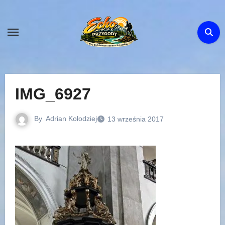
Skip
to
content
IMG_6927
By
Adrian Kołodziej
13 września 2017