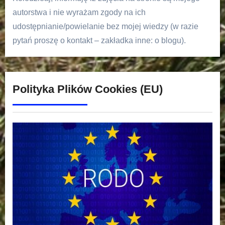
autorstwa i nie wyrażam zgody na ich
udostępnianie/powielanie bez mojej wiedzy (w razie
pytań proszę o kontakt – zakładka inne: o blogu).
Polityka Plików Cookies (EU)