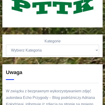
Kategorie
Uwaga
W związku z bezprawnym wykorzystywaniem zdjęć
autorstwa Echo Przygody – Blog podróżniczy Adriana
Kołodzieaj, informuję iż zdjęcia na stronie są mojego