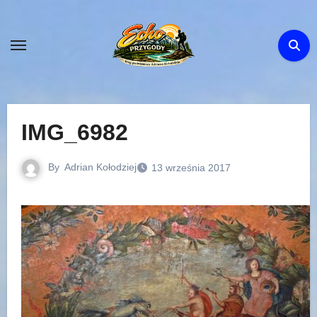
Skip
to
content
IMG_6982
By
Adrian Kołodziej
13 września 2017