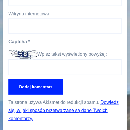
Witryna internetowa
Captcha
*
Wpisz tekst wyświetlony powyżej:
Ta strona używa Akismet do redukcji spamu.
Dowiedz
się, w jaki sposób przetwarzane są dane Twoich
komentarzy.