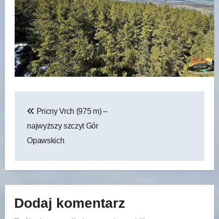
Nawigacja
Pricny Vrch (975 m) –
wpisu
najwyższy szczyt Gór
Opawskich
Dodaj komentarz