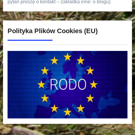
pytań proszę o kontakt – zakładka inne: o blogu).
Polityka Plików Cookies (EU)