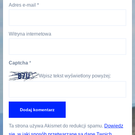
Adres e-mail
*
Witryna internetowa
Captcha
*
Wpisz tekst wyświetlony powyżej:
Ta strona używa Akismet do redukcji spamu.
Dowiedz
się, w jaki sposób przetwarzane są dane Twoich