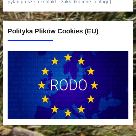
pytań proszę o kontakt – zakładka inne: o blogu).
Polityka Plików Cookies (EU)