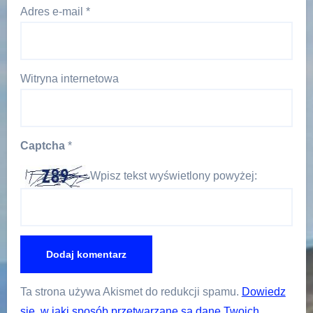
Adres e-mail
*
Witryna internetowa
Captcha
*
Wpisz tekst wyświetlony powyżej:
Ta strona używa Akismet do redukcji spamu.
Dowiedz
się, w jaki sposób przetwarzane są dane Twoich