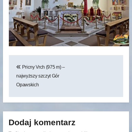
Nawigacja
Pricny Vrch (975 m) –
wpisu
najwyższy szczyt Gór
Opawskich
Dodaj komentarz