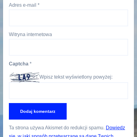
Adres e-mail
*
Witryna internetowa
Captcha
*
Wpisz tekst wyświetlony powyżej:
Ta strona używa Akismet do redukcji spamu.
Dowiedz
się, w jaki sposób przetwarzane są dane Twoich