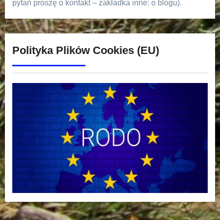
pytań proszę o kontakt – zakładka inne: o blogu).
Polityka Plików Cookies (EU)