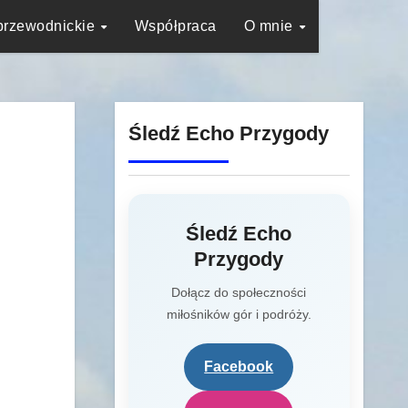
przewodnickie
Współpraca
O mnie
Śledź Echo Przygody
Śledź Echo
Przygody
Dołącz do społeczności
miłośników gór i podróży.
Facebook