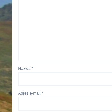
Nazwa
*
Adres e-mail
*