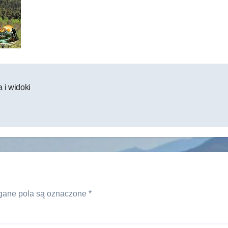
 i widoki
ane pola są oznaczone
*