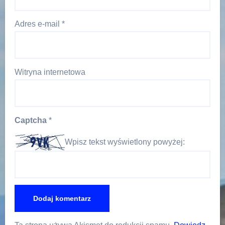
Adres e-mail
*
Witryna internetowa
Captcha
*
Wpisz tekst wyświetlony powyżej: