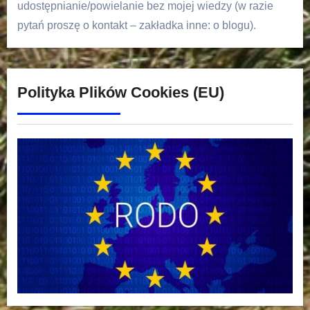
udostępnianie/powielanie bez mojej wiedzy (w razie
pytań proszę o kontakt – zakładka inne: o blogu).
Polityka Plików Cookies (EU)