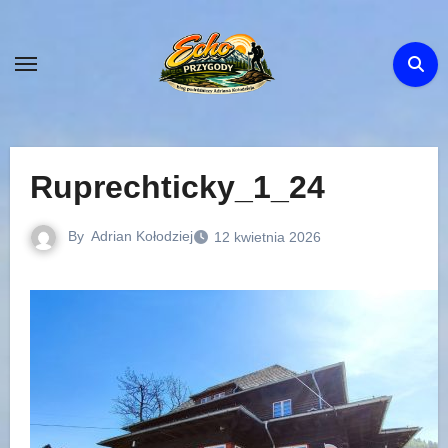
Skip
to
content
Ruprechticky_1_24
By
Adrian Kołodziej
12 kwietnia 2026