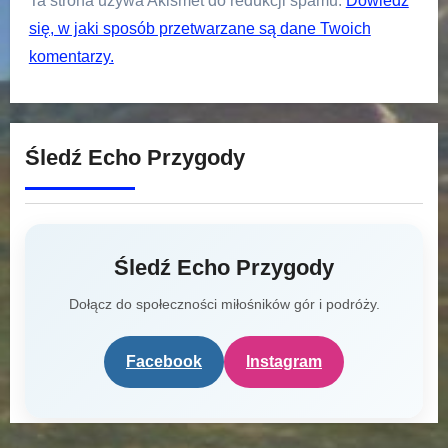
Ta strona używa Akismet do redukcji spamu.
Dowiedz
się, w jaki sposób przetwarzane są dane Twoich
komentarzy.
Śledź Echo Przygody
Śledź Echo Przygody
Dołącz do społeczności miłośników gór i podróży.
Facebook
Instagram