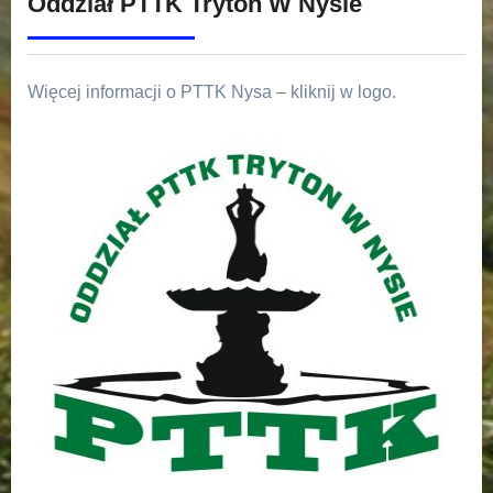
Oddział PTTK Tryton W Nysie
Więcej informacji o PTTK Nysa – kliknij w logo.