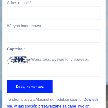
Adres e-mail
*
Witryna internetowa
Captcha
*
Wpisz tekst wyświetlony powyżej:
Ta strona używa Akismet do redukcji spamu.
Dowiedz
się, w jaki sposób przetwarzane są dane Twoich