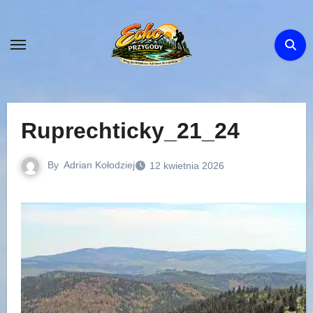
Skip
to
content
Ruprechticky_21_24
By
Adrian Kołodziej
12 kwietnia 2026