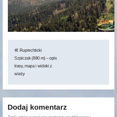
Nawigacja
Ruprechticki
wpisu
Szpiczak (880 m) – opis
trasy, mapa i widoki z
wieży
Dodaj komentarz