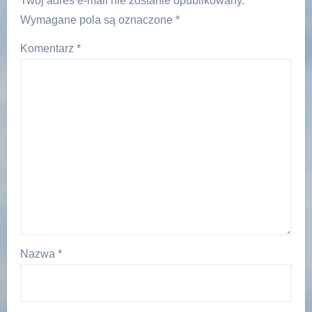
Twój adres e-mail nie zostanie opublikowany.
Wymagane pola są oznaczone
*
Komentarz
*
Nazwa
*