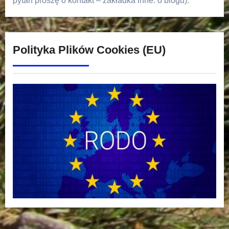
pytań proszę o kontakt – zakładka inne: o blogu).
Polityka Plików Cookies (EU)