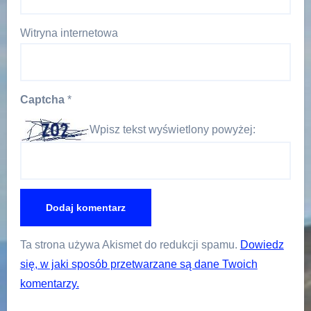
Witryna internetowa
Captcha
*
Wpisz tekst wyświetlony powyżej:
Ta strona używa Akismet do redukcji spamu.
Dowiedz
się, w jaki sposób przetwarzane są dane Twoich
komentarzy.