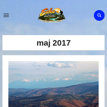
Skip
to
content
maj 2017