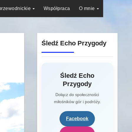
przewodnickie
Współpraca
O mnie
Śledź Echo Przygody
Śledź Echo
Przygody
Dołącz do społeczności
miłośników gór i podróży.
Facebook