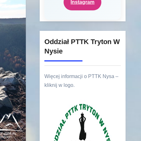
Instagram
Oddział PTTK Tryton W
Nysie
Więcej informacji o PTTK Nysa –
kliknij w logo.