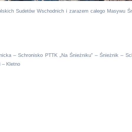
żnicka – Schronisko PTTK „Na Śnieżniku” – Śnieżnik – Sc
 – Kletno