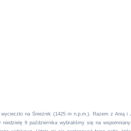
u wycieczki na Śnieżnik (1425 m n.p.m.). Razem z Anią i 
w niedzielę 9 października wybraliśmy się na wspomniany