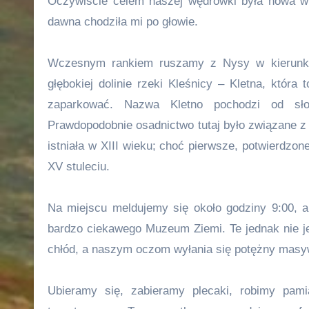
Oczywiście celem naszej wędrówki była nowa wie
dawna chodziła mi po głowie.
Wczesnym rankiem ruszamy z Nysy w kierunku 
głębokiej dolinie rzeki Kleśnicy – Kletna, któr
zaparkować. Nazwa Kletno pochodzi od sło
Prawdopodobnie osadnictwo tutaj było związane 
istniała w XIII wieku; choć pierwsze, potwierdzo
XV stuleciu.
Na miejscu meldujemy się około godziny 9:00, 
bardzo ciekawego Muzeum Ziemi. Te jednak nie j
chłód, a naszym oczom wyłania się potężny masyw
Ubieramy się, zabieramy plecaki, robimy pam