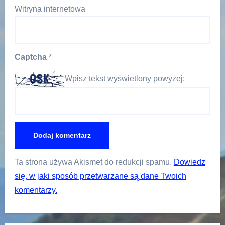
Witryna internetowa
Captcha
*
Wpisz tekst wyświetlony powyżej:
Ta strona używa Akismet do redukcji spamu.
Dowiedz
się, w jaki sposób przetwarzane są dane Twoich
komentarzy.