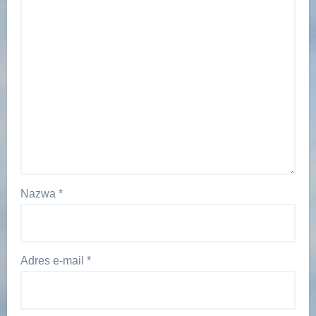
Nazwa
*
Adres e-mail
*