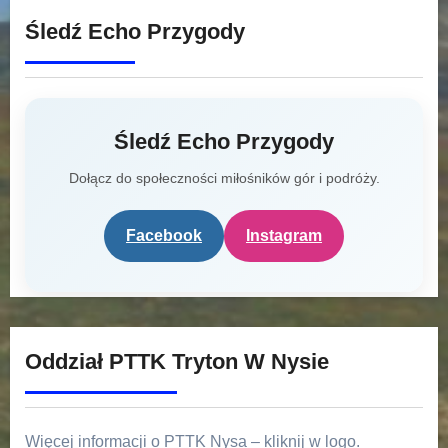
Śledź Echo Przygody
Śledź Echo Przygody
Dołącz do społeczności miłośników gór i podróży.
Facebook
Instagram
Oddział PTTK Tryton W Nysie
Więcej informacji o PTTK Nysa – kliknij w logo.