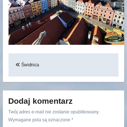
Nawigacja
Świdnica
wpisu
Dodaj komentarz
Twój adres e-mail nie zostanie opublikowany.
Wymagane pola są oznaczone
*