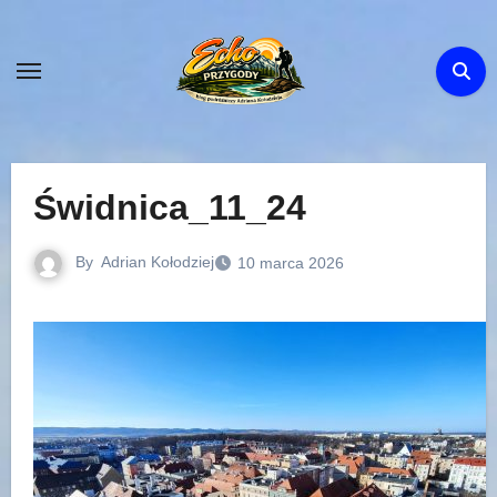
Skip
to
content
Świdnica_11_24
By
Adrian Kołodziej
10 marca 2026