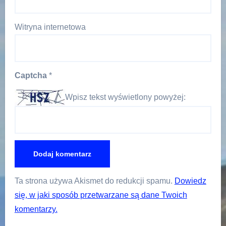
Witryna internetowa
Captcha
*
Wpisz tekst wyświetlony powyżej:
Ta strona używa Akismet do redukcji spamu.
Dowiedz
się, w jaki sposób przetwarzane są dane Twoich
komentarzy.