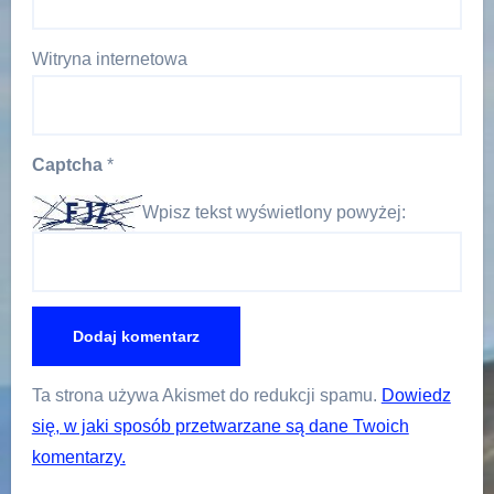
Witryna internetowa
Captcha
*
Wpisz tekst wyświetlony powyżej:
Ta strona używa Akismet do redukcji spamu.
Dowiedz
się, w jaki sposób przetwarzane są dane Twoich
komentarzy.