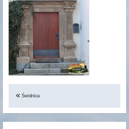
Nawigacja
Świdnica
wpisu