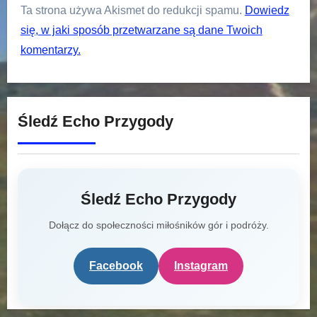
Ta strona używa Akismet do redukcji spamu.
Dowiedz
się, w jaki sposób przetwarzane są dane Twoich
komentarzy.
Śledź Echo Przygody
Śledź Echo Przygody
Dołącz do społeczności miłośników gór i podróży.
Facebook
Instagram