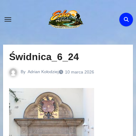
Skip
to
content
Świdnica_6_24
By
Adrian Kołodziej
10 marca 2026