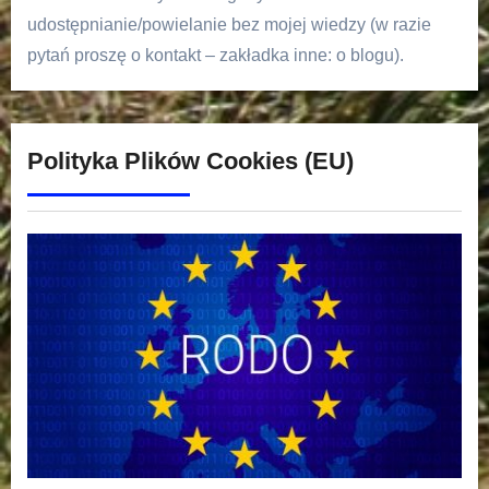
udostępnianie/powielanie bez mojej wiedzy (w razie
pytań proszę o kontakt – zakładka inne: o blogu).
Polityka Plików Cookies (EU)