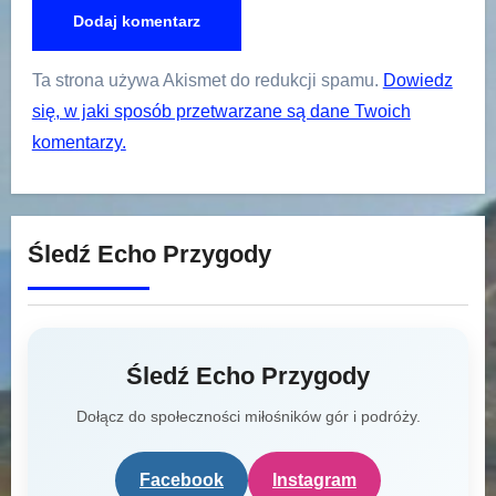
Ta strona używa Akismet do redukcji spamu.
Dowiedz
się, w jaki sposób przetwarzane są dane Twoich
komentarzy.
Śledź Echo Przygody
Śledź Echo Przygody
Dołącz do społeczności miłośników gór i podróży.
Facebook
Instagram