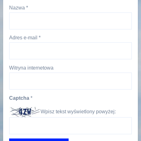
Nazwa
*
Adres e-mail
*
Witryna internetowa
Captcha
*
Wpisz tekst wyświetlony powyżej: