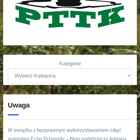
Kategorie
Uwaga
W związku z bezprawnym wykorzystywaniem zdjęć
autorstwa Echo Przygody – Blog podróżniczy Adriana