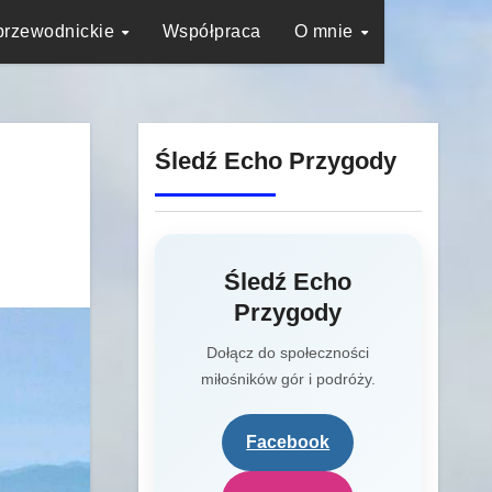
przewodnickie
Współpraca
O mnie
Śledź Echo Przygody
Śledź Echo
Przygody
Dołącz do społeczności
miłośników gór i podróży.
Facebook