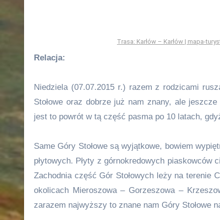
Trasa: Karłów – Karłów | mapa-turys
Relacja:
Niedziela (07.07.2015 r.) razem z rodzicami r
Stołowe oraz dobrze już nam znany, ale jeszcze 
jest to powrót w tą część pasma po 10 latach, gdy
Same Góry Stołowe są wyjątkowe, bowiem wypiętrz
płytowych. Płyty z górnokredowych piaskowców ci
Zachodnia część Gór Stołowych leży na terenie 
okolicach Mieroszowa – Gorzeszowa – Krzeszo
zarazem najwyższy to znane nam Góry Stołowe na