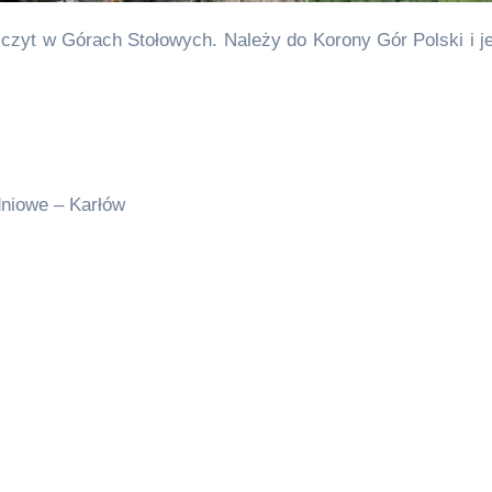
dniowe – Karłów