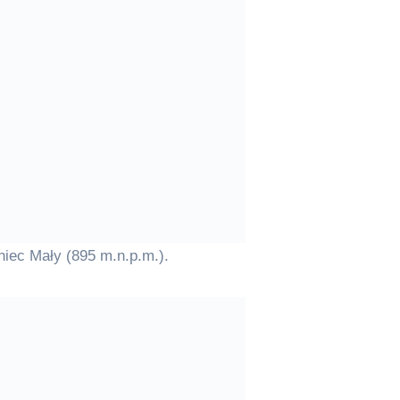
niec Mały (895 m.n.p.m.).