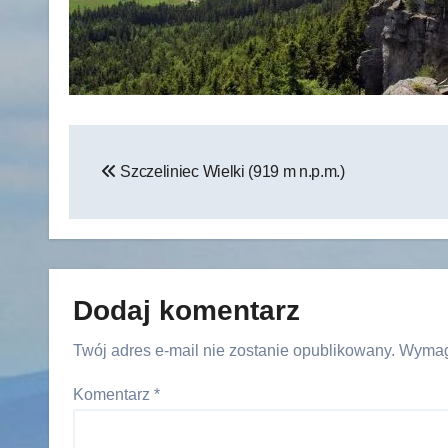
Nawigacja
Szczeliniec Wielki (919 m n.p.m.)
wpisu
Dodaj komentarz
Twój adres e-mail nie zostanie opublikowany.
Wymag
Komentarz
*