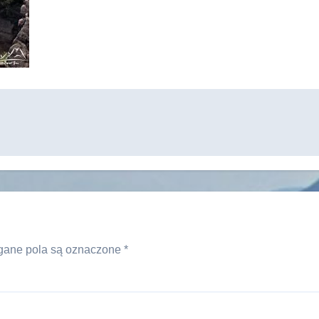
ane pola są oznaczone
*