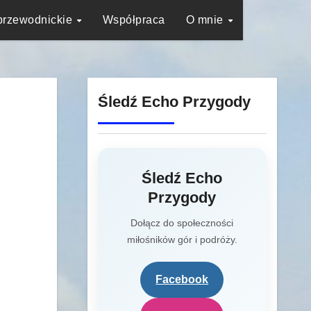
przewodnickie
Współpraca
O mnie
Śledź Echo Przygody
Śledź Echo
Przygody
Dołącz do społeczności
miłośników gór i podróży.
Facebook