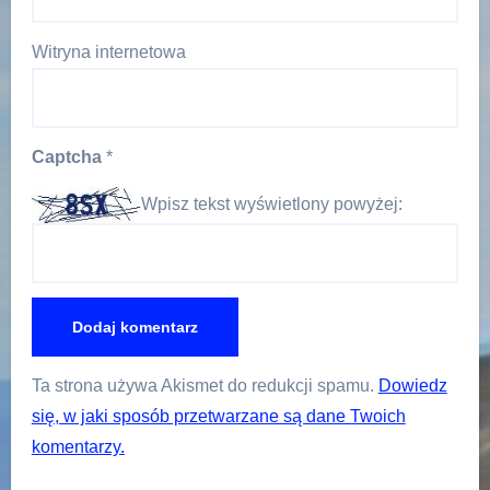
Witryna internetowa
Captcha
*
Wpisz tekst wyświetlony powyżej:
Ta strona używa Akismet do redukcji spamu.
Dowiedz
się, w jaki sposób przetwarzane są dane Twoich
komentarzy.