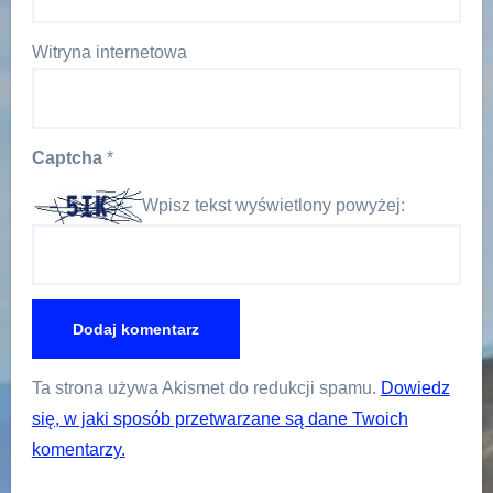
Witryna internetowa
Captcha
*
Wpisz tekst wyświetlony powyżej:
Ta strona używa Akismet do redukcji spamu.
Dowiedz
się, w jaki sposób przetwarzane są dane Twoich
komentarzy.