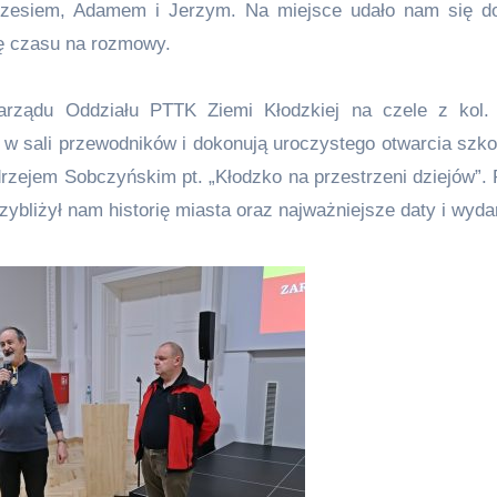
Grzesiem, Adamem i Jerzym. Na miejsce udało nam się d
lę czasu na rozmowy.
Zarządu Oddziału PTTK Ziemi Kłodzkiej na czele z kol.
w sali przewodników i dokonują uroczystego otwarcia szko
rzejem Sobczyńskim pt. „Kłodzko na przestrzeni dziejów”.
ybliżył nam historię miasta oraz najważniejsze daty i wyda