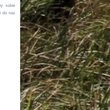
my sobie
e do nas