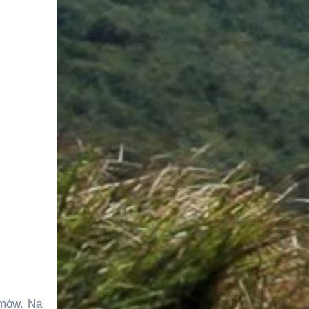
omów. Na