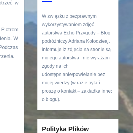
otrzeć w
W związku z bezprawnym
wykorzystywaniem zdjęć
 Piotrem
autorstwa Echo Przygody – Blog
lenia. W
podróżniczy Adriana Kołodzieaj,
 Podczas
informuję iż zdjęcia na stronie są
rzenia.
mojego autorstwa i nie wyrażam
zgody na ich
udostępnianie/powielanie bez
mojej wiedzy (w razie pytań
proszę o kontakt – zakładka inne:
o blogu).
Polityka Plików