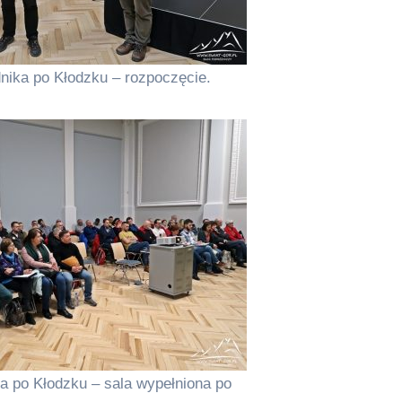
nika po Kłodzku – rozpoczęcie.
a po Kłodzku – sala wypełniona po