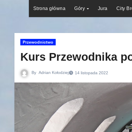
Strona główna
Góry
Jura
City B
Przewodnictwo
Kurs Przewodnika p
By
Adrian Kołodziej
14 listopada 2022