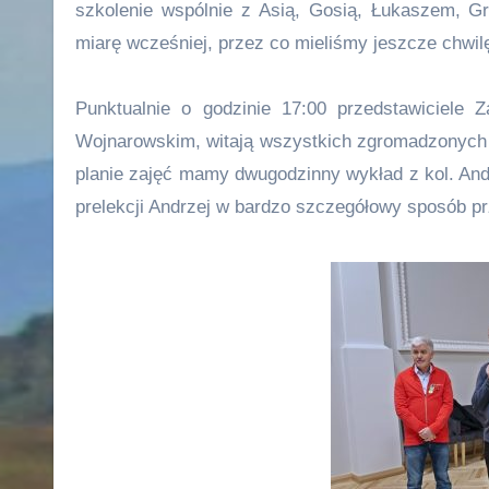
szkolenie wspólnie z Asią, Gosią, Łukaszem, 
miarę wcześniej, przez co mieliśmy jeszcze chwi
Punktualnie o godzinie 17:00 przedstawiciele 
Wojnarowskim, witają wszystkich zgromadzonych 
planie zajęć mamy dwugodzinny wykład z kol. And
prelekcji Andrzej w bardzo szczegółowy sposób prz