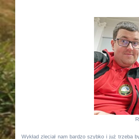
R
Wykład zleciał nam bardzo szybko i już trzeba b