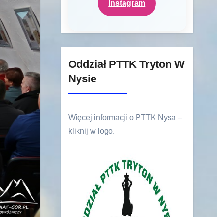
Instagram
Oddział PTTK Tryton W
Nysie
Więcej informacji o PTTK Nysa –
kliknij w logo.