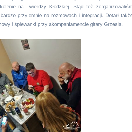
kolenie na Twierdzy Kłodzkiej. Stąd też zorganizowaliś
bardzo przyjemnie na rozmowach i integracji. Dotarł takż
mowy i śpiewanki przy akompaniamencie gitary Grzesia.