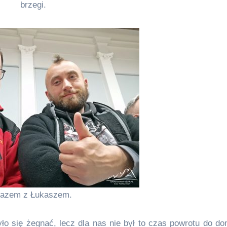
brzegi.
azem z Łukaszem.
yło się żegnać, lecz dla nas nie był to czas powrotu do d