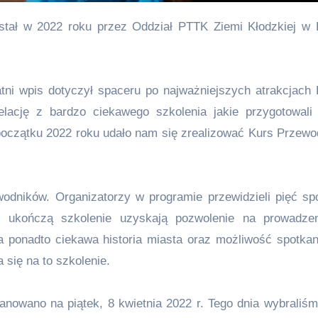
tni wpis dotyczył spaceru po najważniejszych atrakcjach 
elację z bardzo ciekawego szkolenia jakie przygotowali
 początku 2022 roku udało nam się zrealizować Kurs Przewo
odników. Organizatorzy w programie przewidzieli pięć sp
 ukończą szkolenie uzyskają pozwolenie na prowadzen
a ponadto ciekawa historia miasta oraz możliwość spotkan
 się na to szkolenie.
nowano na piątek, 8 kwietnia 2022 r. Tego dnia wybraliśm