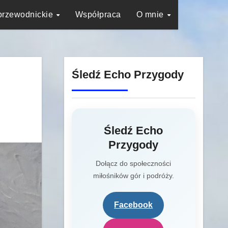
przewodnickie
Współpraca
O mnie
Śledź Echo Przygody
Śledź Echo
Przygody
Dołącz do społeczności
miłośników gór i podróży.
Facebook