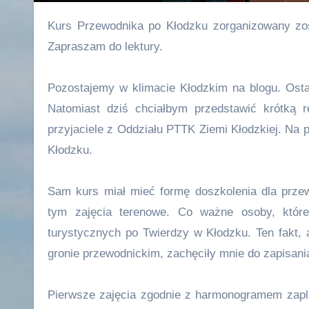
Kurs Przewodnika po Kłodzku zorganizowany został w 2022 roku przez Oddział PTTK Ziemi Kłodzkiej w Kłodzku.
Zapraszam do lektury.
Pozostajemy w klimacie Kłodzkim na blogu. Osta
Natomiast dziś chciałbym przedstawić krótką r
przyjaciele z Oddziału PTTK Ziemi Kłodzkiej. Na
Kłodzku.
Sam kurs miał mieć formę doszkolenia dla przew
tym zajęcia terenowe. Co ważne osoby, które
turystycznych po Twierdzy w Kłodzku. Ten fakt, 
gronie przewodnickim, zachęciły mnie do zapisania
Pierwsze zajęcia zgodnie z harmonogramem zapla