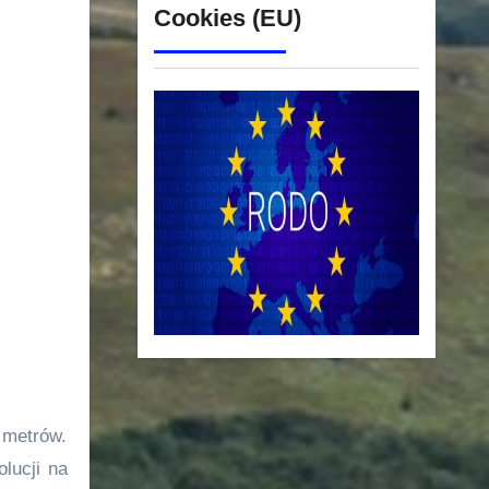
Cookies (EU)
 metrów.
lucji na