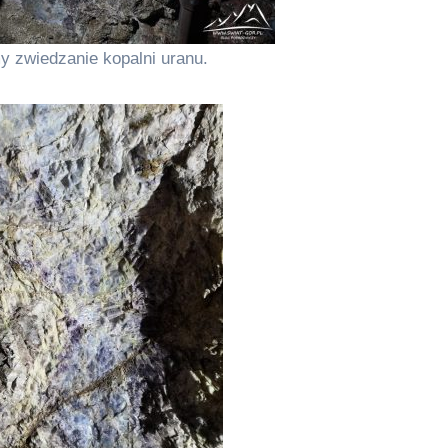
 zwiedzanie kopalni uranu.