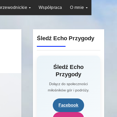
przewodnickie
Współpraca
O mnie
Śledź Echo Przygody
Śledź Echo
Przygody
Dołącz do społeczności
miłośników gór i podróży.
Facebook