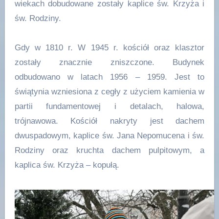
wiekach dobudowane zostały kaplice św. Krzyża i
św. Rodziny.
Gdy w 1810 r. W 1945 r. kościół oraz klasztor
zostały znacznie zniszczone. Budynek
odbudowano w latach 1956 – 1959. Jest to
świątynia wzniesiona z cegły z użyciem kamienia w
partii fundamentowej i detalach, halowa,
trójnawowa. Kościół nakryty jest dachem
dwuspadowym, kaplice św. Jana Nepomucena i św.
Rodziny oraz kruchta dachem pulpitowym, a
kaplica św. Krzyża – kopułą.