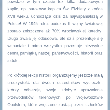
powstało w tym czasie też kilka dodatkowych
kaplic, np. barokowa kaplica Św. Elżbiety z końca
XVII wieku, uchodząca dziś za najwspanialszą w
Polsce! W 1945 roku, podczas II wojny światowej
zostało zniszczone aż 70% wrocławskiej katedry!
Długo trwała jej odbudowa, ale dziś prezentuje się
wspaniale i mimo wszystko pozostaje niezwykle
cenną pamiątką naszej państwowości, historii oraz
sztuki.
Po krótkiej lekcji historii organizujemy jeszcze małą
uroczystość dla dwóch uczestników wycieczki,
którzy odbierają swoje zdobyte uprawnienia
przewodników terenowych po Województwie
Opolskim, które wręczone zostają przez członków