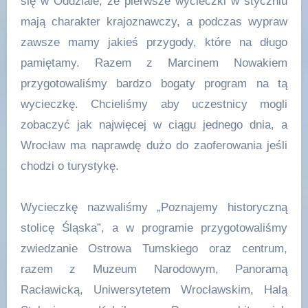
się w Oddziale, że pierwsze wycieczki w styczniu
mają charakter krajoznawczy, a podczas wypraw
zawsze mamy jakieś przygody, które na długo
pamiętamy. Razem z Marcinem Nowakiem
przygotowaliśmy bardzo bogaty program na tą
wycieczkę. Chcieliśmy aby uczestnicy mogli
zobaczyć jak najwięcej w ciągu jednego dnia, a
Wrocław ma naprawdę dużo do zaoferowania jeśli
chodzi o turystykę.
Wycieczkę nazwaliśmy „Poznajemy historyczną
stolicę Śląska”, a w programie przygotowaliśmy
zwiedzanie Ostrowa Tumskiego oraz centrum,
razem z Muzeum Narodowym, Panoramą
Racławicką, Uniwersytetem Wrocławskim, Halą