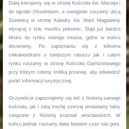
Dalej kierujemy się w stronę Kościoła św. Macieja i
do ogrodu Ossolineum, a następnie ruszamy ulicą
Szewską w stronę Katedry św. Marii Magdaleny
słynącej z tzw. mostku pokutnic. Stąd już bardzo
blisko do rynku starego miasta, gdzie w końcu
docieramy. Po zapoznaniu się z kilkoma
ciekawostkami o tutejszym ratuszu jak i całym
rynku ruszamy w stronę Kościoła Garnizonowego
przy którym robimy krótką przerwę, aby odwiedzić
punkt informacji turystycznej.
Oczywiście zapoznajemy się też z historią samego
kościoła, jak i tutaj trochę szerzej omawiamy fakty
związane z historią krasnali wrocławskich. W
końcu jednak ruszamy dalej bowiem czas nas goni.