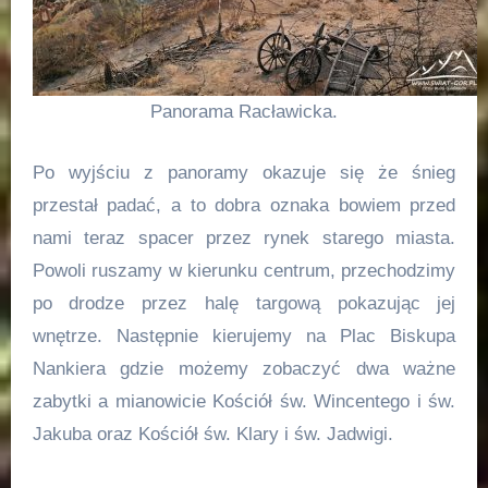
Panorama Racławicka.
Po wyjściu z panoramy okazuje się że śnieg
przestał padać, a to dobra oznaka bowiem przed
nami teraz spacer przez rynek starego miasta.
Powoli ruszamy w kierunku centrum, przechodzimy
po drodze przez halę targową pokazując jej
wnętrze. Następnie kierujemy na Plac Biskupa
Nankiera gdzie możemy zobaczyć dwa ważne
zabytki a mianowicie Kościół św. Wincentego i św.
Jakuba oraz Kościół św. Klary i św. Jadwigi.