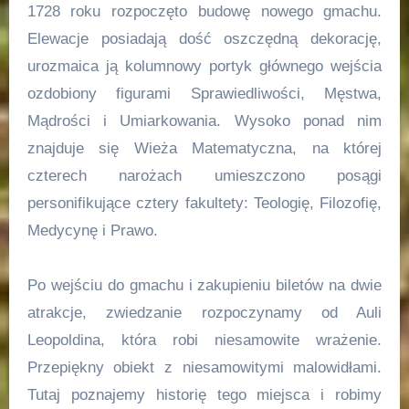
1728 roku rozpoczęto budowę nowego gmachu.
Elewacje posiadają dość oszczędną dekorację,
urozmaica ją kolumnowy portyk głównego wejścia
ozdobiony figurami Sprawiedliwości, Męstwa,
Mądrości i Umiarkowania. Wysoko ponad nim
znajduje się Wieża Matematyczna, na której
czterech narożach umieszczono posągi
personifikujące cztery fakultety: Teologię, Filozofię,
Medycynę i Prawo.
Po wejściu do gmachu i zakupieniu biletów na dwie
atrakcje, zwiedzanie rozpoczynamy od Auli
Leopoldina, która robi niesamowite wrażenie.
Przepiękny obiekt z niesamowitymi malowidłami.
Tutaj poznajemy historię tego miejsca i robimy