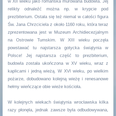
w XII wieku jako romańska murowana budowla. Jej
relikty odnaleźć można np. w krypcie pod
prezbiterium. Ostała się też niemal w całości figura
Św. Jana Chrzciciela z około 1160 roku, która teraz
zprezentowana jest w Muzeum Archidiecezjalnym
na Ostrowie Tumskim. W XIII wieku poczęła
powstawać tu najstarsza gotycka świątynia w
Polsce! Jej najstarsza część to prezbiterium,
budowla została ukończona w XV wieku, wraz z
kaplicami i jedną wieżą. W XVI wieku, po wielkim
pożarze, dobudowano kolejną wieżę i renesanowe
hełmy wieńczące obie wieże kościoła.
W kolejnych wiekach świątynia wrocławska kilka
razy płonęła, jednak zawsze była odbudowywana,