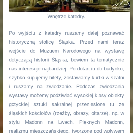
Wnętrze katedry.
Po wyjściu z katedry ruszamy dalej poznawać
historyczną stolicę Śląska. Przed nami teraz
wejście do Muzuem Narodowego na wystawę
dotyczącą historii Śląska, bowiem ta tematycznie
nas interesuje najbardziej. Po dotarciu do budynku,
szybko kupujemy bilety, zostawiamy kurtki w szatni
i ruszamy na zwiedzanie. Podczas zwiedzania
wystawy możemy podziwiać wysokiej klasy obiekty
gotyckiej sztuki sakralnej przeniesione tu ze
śląskich kościołów (rzeźby, obrazy, ołtarze), np. w
stylu Madonn na Lwach, Pięknych Madonn,
realizmu mieszczańskiego, tworzone pod wpływem