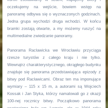
oczekujemy na wejście, bowiem wstęp na
panoramę odbywa się o wyznaczonych godzinach.
Jedna grupa wychodzi druga wchodzi. W końcu
bramki zostają otwarte, a my możemy ruszyć na
multimedialne zwiedzanie panoramy.
Panorama Racławicka we Wrocławiu przyciąga
rzesze turystów z całego kraju i nie tylko.
Wewnątrz charakterystycznego, okrągłego budynku
znajduje się panorama przedstawiająca epizody z
bitwy pod Racławicami. Obraz ten ma imponujące
wymiary – 115 x 15 m, a autorami są Wojciech
Kossak i Jan Styka, którzy namalowali go z okazji
100-nej rocznicy bitwy. Początkowo panorama