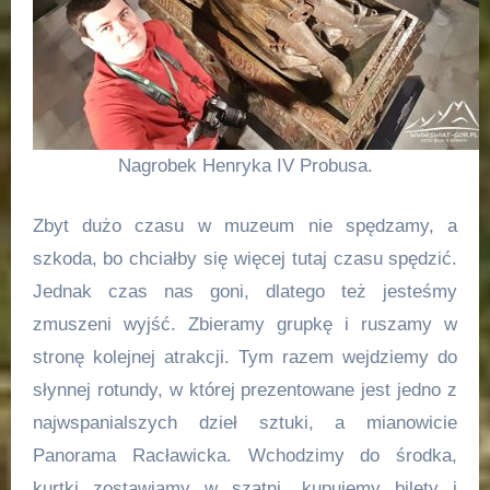
Nagrobek Henryka IV Probusa.
Zbyt dużo czasu w muzeum nie spędzamy, a
szkoda, bo chciałby się więcej tutaj czasu spędzić.
Jednak czas nas goni, dlatego też jesteśmy
zmuszeni wyjść. Zbieramy grupkę i ruszamy w
stronę kolejnej atrakcji. Tym razem wejdziemy do
słynnej rotundy, w której prezentowane jest jedno z
najwspanialszych dzieł sztuki, a mianowicie
Panorama Racławicka. Wchodzimy do środka,
kurtki zostawiamy w szatni, kupujemy bilety i