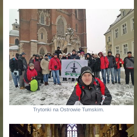
Trytonki na Ostrowie Tumskim.