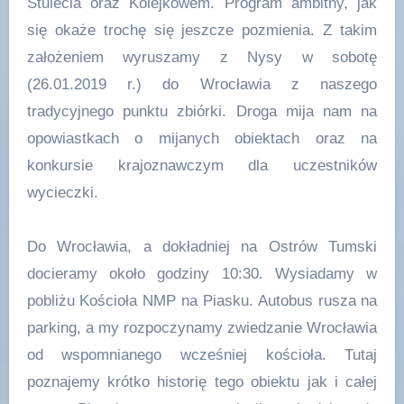
Stulecia oraz Kolejkowem. Program ambitny, jak
się okaże trochę się jeszcze pozmienia. Z takim
założeniem wyruszamy z Nysy w sobotę
(26.01.2019 r.) do Wrocławia z naszego
tradycyjnego punktu zbiórki. Droga mija nam na
opowiastkach o mijanych obiektach oraz na
konkursie krajoznawczym dla uczestników
wycieczki.
Do Wrocławia, a dokładniej na Ostrów Tumski
docieramy około godziny 10:30. Wysiadamy w
pobliżu Kościoła NMP na Piasku. Autobus rusza na
parking, a my rozpoczynamy zwiedzanie Wrocławia
od wspomnianego wcześniej kościoła. Tutaj
poznajemy krótko historię tego obiektu jak i całej