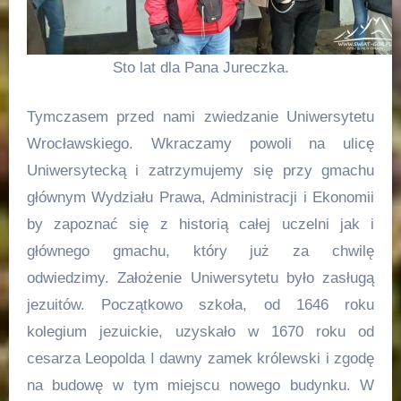
Sto lat dla Pana Jureczka.
Tymczasem przed nami zwiedzanie Uniwersytetu
Wrocławskiego. Wkraczamy powoli na ulicę
Uniwersytecką i zatrzymujemy się przy gmachu
głównym Wydziału Prawa, Administracji i Ekonomii
by zapoznać się z historią całej uczelni jak i
głównego gmachu, który już za chwilę
odwiedzimy. Założenie Uniwersytetu było zasługą
jezuitów. Początkowo szkoła, od 1646 roku
kolegium jezuickie, uzyskało w 1670 roku od
cesarza Leopolda I dawny zamek królewski i zgodę
na budowę w tym miejscu nowego budynku. W