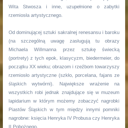
Wita Stwosza i inne, uzupełnione o zabytki
rzemiosła artystycznego.
Od dominującej sztuki sakralnej renesansu i baroku
(na szczególną uwagę zasługują tu obrazy
Michaela Willmanna przez sztukę świecką
(portrety) z tych epok, klasycyzm, biedermeier, do
początku XX wieku; obrazom i rzeźbom towarzyszy
rzemiosło artystyczne (szkło, porcelana, fajans ze
śląskich wytwórni). Największe wrażenie na
wszystkich robi jednak znajdujące się w muzeum
lapidarium w którym możemy zobaczyć nagrobki
Piastów Śląskich w tym między innymi pomniki
nagrobne: księcia Henryka IV Probusa czy Henryka
II Pobożnego.