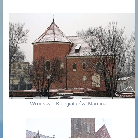
Wrocław – Kolegiata św. Marcina.