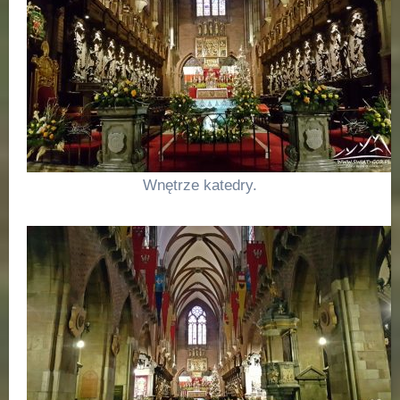
Wnętrze katedry.