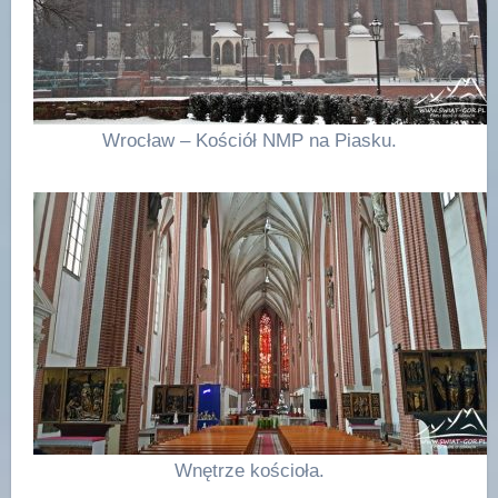
Wrocław – Kościół NMP na Piasku.
Wnętrze kościoła.