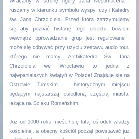
Wracamy w stronę figury Jana Nepomucena i
ruszamy w kierunku symbolu wyspy, czyli Katedry
św. Jana Chrzciciela. Przed którą zatrzymujemy
się aby poznać historię tego obiektu, bowiem
wewnątrz oprowadzanie grup jest regulowane i
może się odbywać przy użyciu zestawu audio tour,
którego nie mamy. Archikatedra Św. Jana
Chrzciciela we Wrocławiu to jedna z
najwpanialszych świątyń w Polsce! Znajduje się na
Ostrowie Tumskim – historycznym miejscu
będącym najstarszą osiedloną częścią miasta,
leżącą na Szlaku Romańskim.
Już od 1000 roku mieścił się tutaj ośrodek władzy
kościelnej, a obecny kościół począł powstawać już