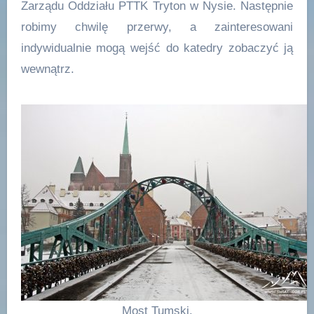
Zarządu Oddziału PTTK Tryton w Nysie. Następnie
robimy chwilę przerwy, a zainteresowani
indywidualnie mogą wejść do katedry zobaczyć ją
wewnątrz.
Most Tumski.