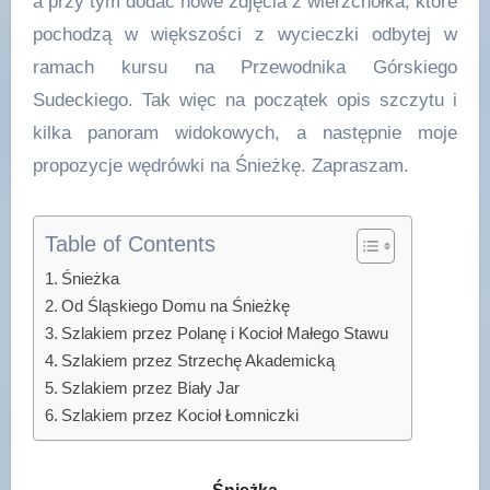
a przy tym dodać nowe zdjęcia z wierzchołka, które
pochodzą w większości z wycieczki odbytej w
ramach kursu na Przewodnika Górskiego
Sudeckiego. Tak więc na początek opis szczytu i
kilka panoram widokowych, a następnie moje
propozycje wędrówki na Śnieżkę. Zapraszam.
Table of Contents
Śnieżka
Od Śląskiego Domu na Śnieżkę
Szlakiem przez Polanę i Kocioł Małego Stawu
Szlakiem przez Strzechę Akademicką
Szlakiem przez Biały Jar
Szlakiem przez Kocioł Łomniczki