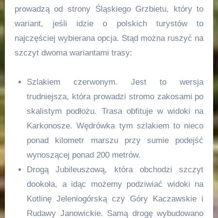
prowadzą od strony Śląskiego Grzbietu, który to
wariant, jeśli idzie o polskich turystów to
najczęściej wybierana opcja. Stąd można ruszyć na
szczyt dwoma wariantami trasy:
Szlakiem czerwonym. Jest to wersja
trudniejsza, która prowadzi stromo zakosami po
skalistym podłożu. Trasa obfituje w widoki na
Karkonosze. Wędrówka tym szlakiem to nieco
ponad kilometr marszu przy sumie podejść
wynoszącej ponad 200 metrów.
Drogą Jubileuszową, która obchodzi szczyt
dookoła, a idąc możemy podziwiać widoki na
Kotlinę Jeleniogórską czy Góry Kaczawskie i
Rudawy Janowickie. Samą drogę wybudowano