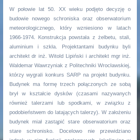
W połowie lat 50. XX wieku podjęto decyzję o
budowie nowego schroniska oraz obserwatorium
meteorologicznego, który wzniesiono w latach
1966-1974. Konstrukcja powstała z żelbetu, stali,
aluminium i szkła. Projektantami budynku byli
architekt dr inż. Witold Lipiński i architekt mgr inż.
Waldemar Wawrzyniak z Politechniki Wrocławskiej,
którzy wygrali konkurs SARP na projekt budynku.
Budynek ma formę trzech połączonych ze sobą
brył w kształcie dysków (czasami nazywanych
również talerzami lub spodkami, w związku z
podobieństwem do latających talerzy). W założeniu
budynek miał zastąpić stare obserwatorium oraz
stare schronisko. Docelowo nie przewidziano