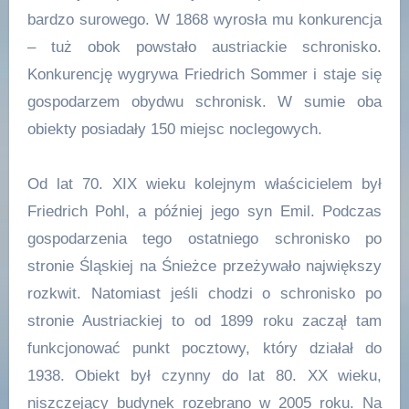
bardzo surowego. W 1868 wyrosła mu konkurencja
– tuż obok powstało austriackie schronisko.
Konkurencję wygrywa Friedrich Sommer i staje się
gospodarzem obydwu schronisk. W sumie oba
obiekty posiadały 150 miejsc noclegowych.
Od lat 70. XIX wieku kolejnym właścicielem był
Friedrich Pohl, a później jego syn Emil. Podczas
gospodarzenia tego ostatniego schronisko po
stronie Śląskiej na Śnieżce przeżywało największy
rozkwit. Natomiast jeśli chodzi o schronisko po
stronie Austriackiej to od 1899 roku zaczął tam
funkcjonować punkt pocztowy, który działał do
1938. Obiekt był czynny do lat 80. XX wieku,
niszczejący budynek rozebrano w 2005 roku. Na