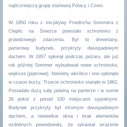
najliczniejszą grupę stanowią Polacy i Czesi.
W 1850 roku z inicjatywy Friedricha Sommera z
Cieplic na Śnieżce powstało schronisko z
prawdziwego zdarzenia. Był to drewniany,
parterowy budynek, przykryty dwuspadowym
dachem. W 1857 spłonął podczas pożaru, ale już
rok później Sommer wybudował nowe schronisko,
większe (piętrowe). Niestety wkrótce i ono spłonęło
w czasie burzy. Trzecie schronisko stanęło w 1862.
Posiadało dużą salę jadalną na parterze i w sumie
26 pokoi z ponad 100 miejscami sypialnymi.
Budynek przykryty był stromym dwuspadowym
dachem, a niewielkie okna i brak elementów
ozdobnych powodowały, że sprawiał wrażenie