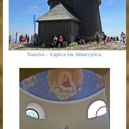
Śnieżka – Kaplica św. Wawrzyńca.