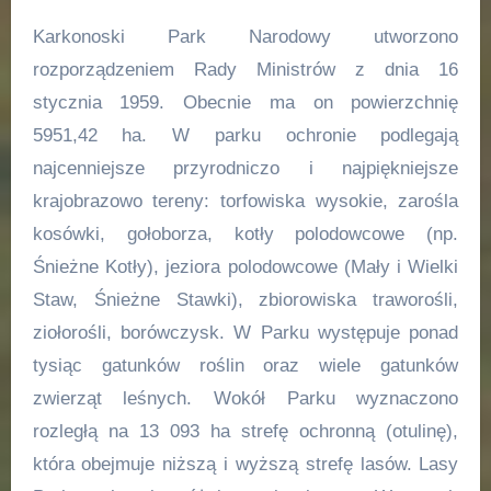
Karkonoski Park Narodowy utworzono
rozporządzeniem Rady Ministrów z dnia 16
stycznia 1959. Obecnie ma on powierzchnię
5951,42 ha. W parku ochronie podlegają
najcenniejsze przyrodniczo i najpiękniejsze
krajobrazowo tereny: torfowiska wysokie, zarośla
kosówki, gołoborza, kotły polodowcowe (np.
Śnieżne Kotły), jeziora polodowcowe (Mały i Wielki
Staw, Śnieżne Stawki), zbiorowiska traworośli,
ziołorośli, borówczysk. W Parku występuje ponad
tysiąc gatunków roślin oraz wiele gatunków
zwierząt leśnych. Wokół Parku wyznaczono
rozległą na 13 093 ha strefę ochronną (otulinę),
która obejmuje niższą i wyższą strefę lasów. Lasy