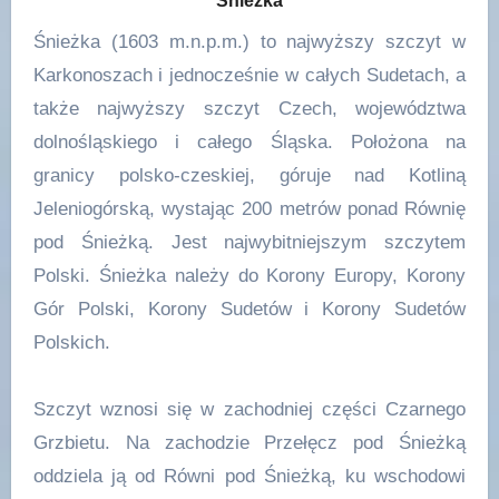
Śnieżka
Śnieżka (1603 m.n.p.m.) to najwyższy szczyt w
Karkonoszach i jednocześnie w całych Sudetach, a
także najwyższy szczyt Czech, województwa
dolnośląskiego i całego Śląska. Położona na
granicy polsko-czeskiej, góruje nad Kotliną
Jeleniogórską, wystając 200 metrów ponad Równię
pod Śnieżką. Jest najwybitniejszym szczytem
Polski. Śnieżka należy do Korony Europy, Korony
Gór Polski, Korony Sudetów i Korony Sudetów
Polskich.
Szczyt wznosi się w zachodniej części Czarnego
Grzbietu. Na zachodzie Przełęcz pod Śnieżką
oddziela ją od Równi pod Śnieżką, ku wschodowi