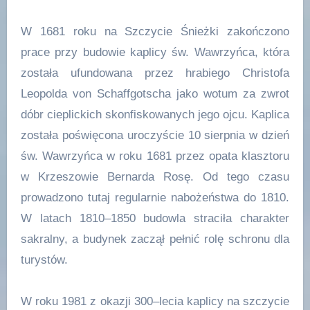
W 1681 roku na Szczycie Śnieżki zakończono
prace przy budowie kaplicy św. Wawrzyńca, która
została ufundowana przez hrabiego Christofa
Leopolda von Schaffgotscha jako wotum za zwrot
dóbr cieplickich skonfiskowanych jego ojcu. Kaplica
została poświęcona uroczyście 10 sierpnia w dzień
św. Wawrzyńca w roku 1681 przez opata klasztoru
w Krzeszowie Bernarda Rosę. Od tego czasu
prowadzono tutaj regularnie nabożeństwa do 1810.
W latach 1810–1850 budowla straciła charakter
sakralny, a budynek zaczął pełnić rolę schronu dla
turystów.
W roku 1981 z okazji 300–lecia kaplicy na szczycie