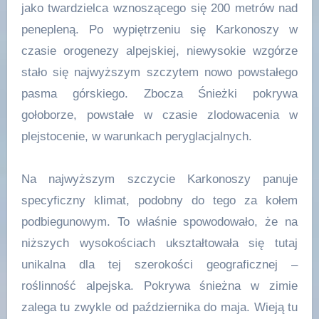
jako twardzielca wznoszącego się 200 metrów nad
penepleną. Po wypiętrzeniu się Karkonoszy w
czasie orogenezy alpejskiej, niewysokie wzgórze
stało się najwyższym szczytem nowo powstałego
pasma górskiego. Zbocza Śnieżki pokrywa
gołoborze, powstałe w czasie zlodowacenia w
plejstocenie, w warunkach peryglacjalnych.
Na najwyższym szczycie Karkonoszy panuje
specyficzny klimat, podobny do tego za kołem
podbiegunowym. To właśnie spowodowało, że na
niższych wysokościach ukształtowała się tutaj
unikalna dla tej szerokości geograficznej –
roślinność alpejska. Pokrywa śnieżna w zimie
zalega tu zwykle od października do maja. Wieją tu