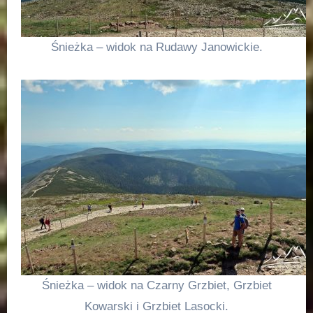
Śnieżka – widok na Rudawy Janowickie.
Śnieżka – widok na Czarny Grzbiet, Grzbiet
Kowarski i Grzbiet Lasocki.