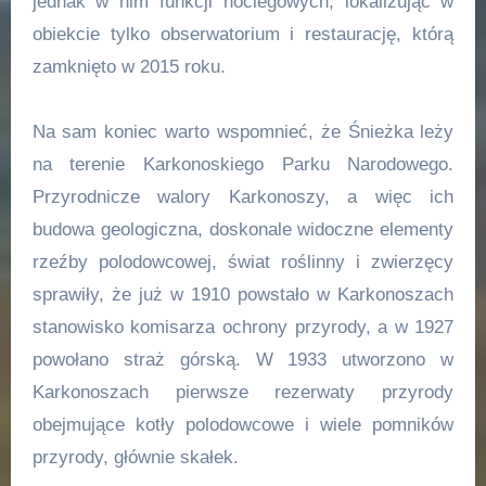
jednak w nim funkcji noclegowych, lokalizując w
obiekcie tylko obserwatorium i restaurację, którą
zamknięto w 2015 roku.
Na sam koniec warto wspomnieć, że Śnieżka leży
na terenie Karkonoskiego Parku Narodowego.
Przyrodnicze walory Karkonoszy, a więc ich
budowa geologiczna, doskonale widoczne elementy
rzeźby polodowcowej, świat roślinny i zwierzęcy
sprawiły, że już w 1910 powstało w Karkonoszach
stanowisko komisarza ochrony przyrody, a w 1927
powołano straż górską. W 1933 utworzono w
Karkonoszach pierwsze rezerwaty przyrody
obejmujące kotły polodowcowe i wiele pomników
przyrody, głównie skałek.