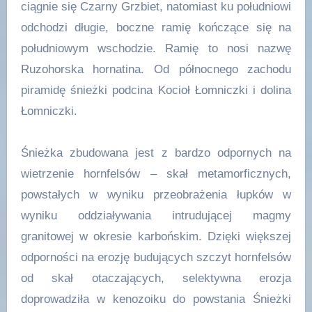
ciągnie się Czarny Grzbiet, natomiast ku południowi
odchodzi długie, boczne ramię kończące się na
południowym wschodzie. Ramię to nosi nazwę
Ruzohorska hornatina. Od północnego zachodu
piramidę śnieżki podcina Kocioł Łomniczki i dolina
Łomniczki.
Śnieżka zbudowana jest z bardzo odpornych na
wietrzenie hornfelsów – skał metamorficznych,
powstałych w wyniku przeobrażenia łupków w
wyniku oddziaływania intrudującej magmy
granitowej w okresie karbońskim. Dzięki większej
odporności na erozję budujących szczyt hornfelsów
od skał otaczających, selektywna erozja
doprowadziła w kenozoiku do powstania Śnieżki