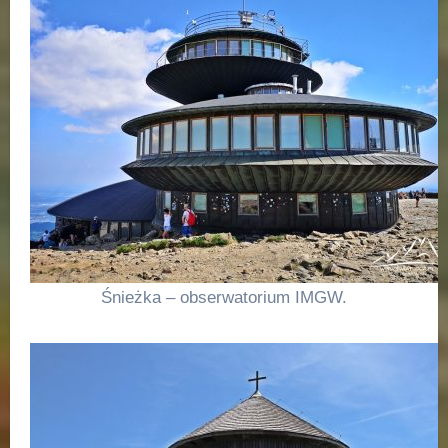
Śnieżka – obserwatorium IMGW.