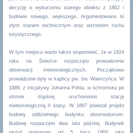
decyzję o wyburzeniu starego obiektu z 1862 i
budowie nowego, większego. Argumentowano to
złym stanem technicznym oraz wzrostem ruchu
turystycznego.
W tym miejscu warto także wspomnieć, że w 1824
roku na Śnieżce rozpoczęto prowadzenie
obserwacji meteorologicznych. Początkowo
prowadzone były w kaplicy pw. św. Wawrzyńca. W
1889, z inicjatywy Johanna Pohla, w schronisku po
stronie śląskiej uruchomiono stację
meteorologiczną II klasy. W 1897 powstał projekt
budowy oddzielnego budynku obserwatorium.
Budowę rozpoczęto dwa lata później. Budynek
służył pomiarom od 5 lipca 1900 jako