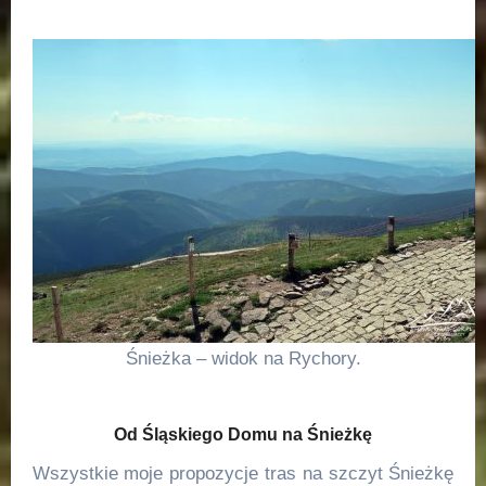
Śnieżka – widok na Rychory.
Od Śląskiego Domu na Śnieżkę
Wszystkie moje propozycje tras na szczyt Śnieżkę