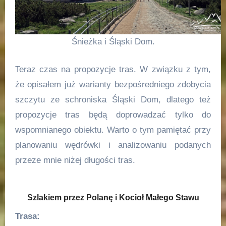
Śnieżka i Śląski Dom.
Teraz czas na propozycje tras. W związku z tym,
że opisałem już warianty bezpośredniego zdobycia
szczytu ze schroniska Śląski Dom, dlatego też
propozycje tras będą doprowadzać tylko do
wspomnianego obiektu. Warto o tym pamiętać przy
planowaniu wędrówki i analizowaniu podanych
przeze mnie niżej długości tras.
Szlakiem przez Polanę i Kocioł Małego Stawu
Trasa: