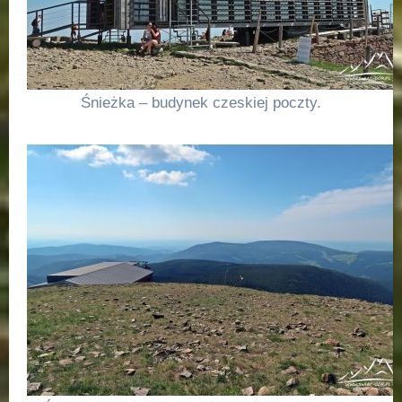
Śnieżka – budynek czeskiej poczty.