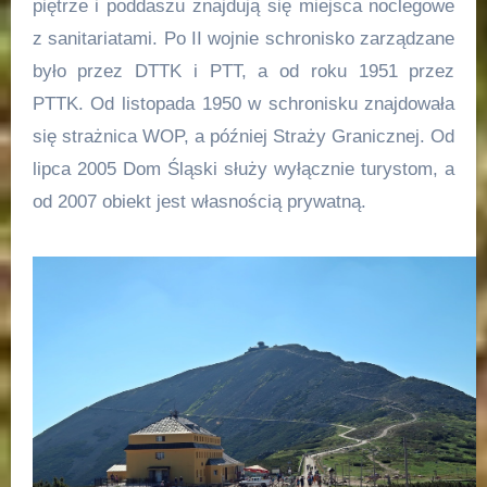
piętrze i poddaszu znajdują się miejsca noclegowe
z sanitariatami. Po II wojnie schronisko zarządzane
było przez DTTK i PTT, a od roku 1951 przez
PTTK. Od listopada 1950 w schronisku znajdowała
się strażnica WOP, a później Straży Granicznej. Od
lipca 2005 Dom Śląski służy wyłącznie turystom, a
od 2007 obiekt jest własnością prywatną.