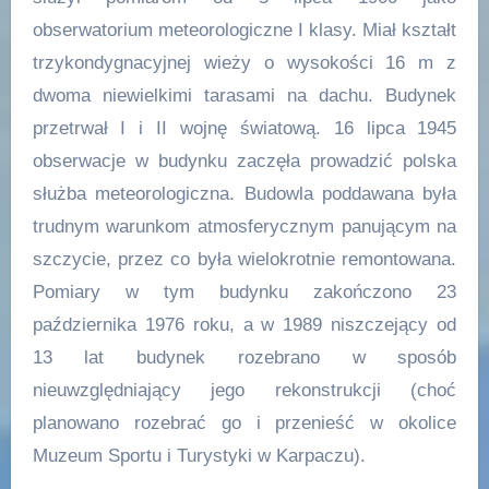
obserwatorium meteorologiczne I klasy. Miał kształt
trzykondygnacyjnej wieży o wysokości 16 m z
dwoma niewielkimi tarasami na dachu. Budynek
przetrwał I i II wojnę światową. 16 lipca 1945
obserwacje w budynku zaczęła prowadzić polska
służba meteorologiczna. Budowla poddawana była
trudnym warunkom atmosferycznym panującym na
szczycie, przez co była wielokrotnie remontowana.
Pomiary w tym budynku zakończono 23
października 1976 roku, a w 1989 niszczejący od
13 lat budynek rozebrano w sposób
nieuwzględniający jego rekonstrukcji (choć
planowano rozebrać go i przenieść w okolice
Muzeum Sportu i Turystyki w Karpaczu).