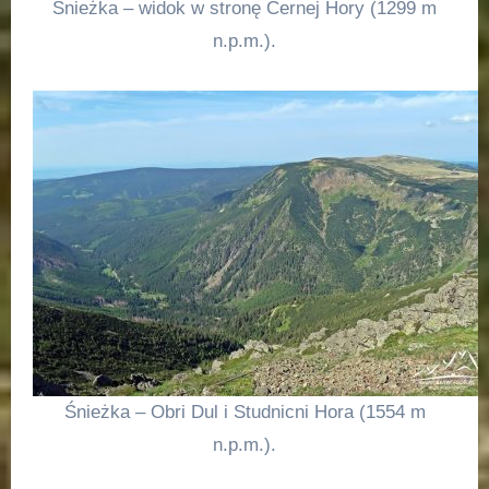
Śnieżka – widok w stronę Cernej Hory (1299 m
n.p.m.).
Śnieżka – Obri Dul i Studnicni Hora (1554 m
n.p.m.).