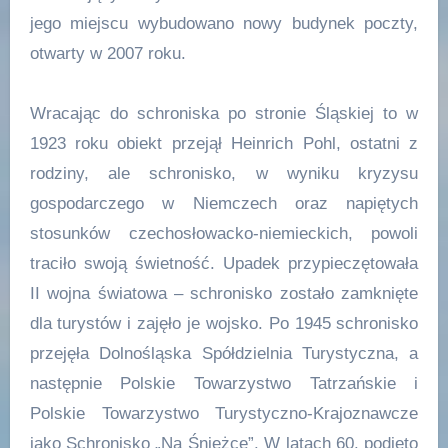
jego miejscu wybudowano nowy budynek poczty,
otwarty w 2007 roku.
Wracając do schroniska po stronie Śląskiej to w
1923 roku obiekt przejął Heinrich Pohl, ostatni z
rodziny, ale schronisko, w wyniku kryzysu
gospodarczego w Niemczech oraz napiętych
stosunków czechosłowacko-niemieckich, powoli
traciło swoją świetność. Upadek przypieczętowała
II wojna światowa – schronisko zostało zamknięte
dla turystów i zajęło je wojsko. Po 1945 schronisko
przejęła Dolnośląska Spółdzielnia Turystyczna, a
następnie Polskie Towarzystwo Tatrzańskie i
Polskie Towarzystwo Turystyczno-Krajoznawcze
jako Schronisko „Na Śnieżce”. W latach 60. podjęto