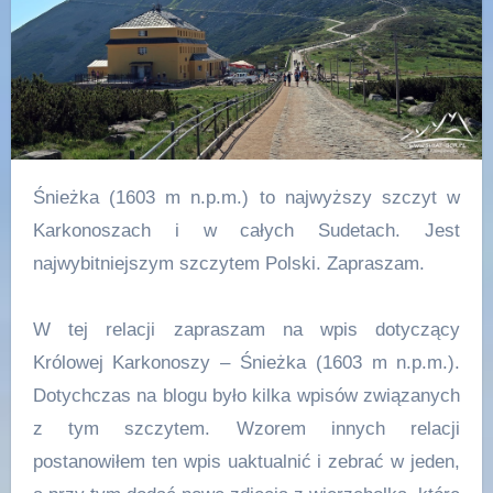
Śnieżka (1603 m n.p.m.) to najwyższy szczyt w
Karkonoszach i w całych Sudetach. Jest
najwybitniejszym szczytem Polski. Zapraszam.
W tej relacji zapraszam na wpis dotyczący
Królowej Karkonoszy – Śnieżka (1603 m n.p.m.).
Dotychczas na blogu było kilka wpisów związanych
z tym szczytem. Wzorem innych relacji
postanowiłem ten wpis uaktualnić i zebrać w jeden,