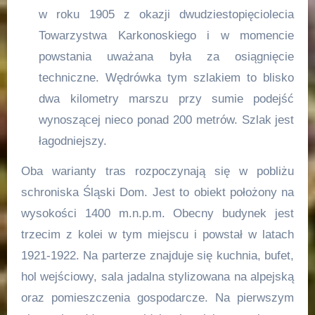
w roku 1905 z okazji dwudziestopięciolecia
Towarzystwa Karkonoskiego i w momencie
powstania uważana była za osiągnięcie
techniczne. Wędrówka tym szlakiem to blisko
dwa kilometry marszu przy sumie podejść
wynoszącej nieco ponad 200 metrów. Szlak jest
łagodniejszy.
Oba warianty tras rozpoczynają się w pobliżu
schroniska Śląski Dom. Jest to obiekt położony na
wysokości 1400 m.n.p.m. Obecny budynek jest
trzecim z kolei w tym miejscu i powstał w latach
1921-1922. Na parterze znajduje się kuchnia, bufet,
hol wejściowy, sala jadalna stylizowana na alpejską
oraz pomieszczenia gospodarcze. Na pierwszym