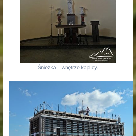
Śnieżka – wnętrze kaplicy.