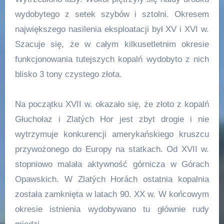
wydobytego z setek szybów i sztolni. Okresem
największego nasilenia eksploatacji był XV i XVI w.
Szacuje się, że w całym kilkusetletnim okresie
funkcjonowania tutejszych kopalń wydobyto z nich
blisko 3 tony czystego złota.
Na początku XVII w. okazało się, że złoto z kopalń
Głuchołaz i Zlatých Hor jest zbyt drogie i nie
wytrzymuje konkurencji amerykańskiego kruszcu
przywożonego do Europy na statkach. Od XVII w.
stopniowo malała aktywność górnicza w Górach
Opawskich. W Zlatých Horách ostatnia kopalnia
została zamknięta w latach 90. XX w. W końcowym
okresie istnienia wydobywano tu głównie rudy