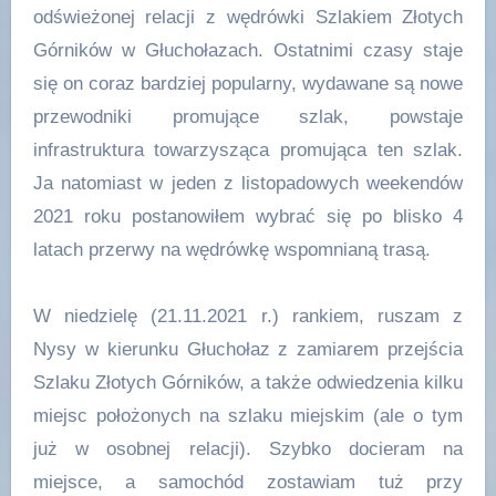
odświeżonej relacji z wędrówki Szlakiem Złotych
Górników w Głuchołazach. Ostatnimi czasy staje
się on coraz bardziej popularny, wydawane są nowe
przewodniki promujące szlak, powstaje
infrastruktura towarzysząca promująca ten szlak.
Ja natomiast w jeden z listopadowych weekendów
2021 roku postanowiłem wybrać się po blisko 4
latach przerwy na wędrówkę wspomnianą trasą.
W niedzielę (21.11.2021 r.) rankiem, ruszam z
Nysy w kierunku Głuchołaz z zamiarem przejścia
Szlaku Złotych Górników, a także odwiedzenia kilku
miejsc położonych na szlaku miejskim (ale o tym
już w osobnej relacji). Szybko docieram na
miejsce, a samochód zostawiam tuż przy