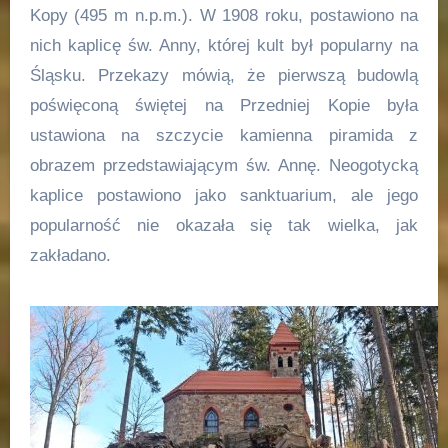
Kopy (495 m n.p.m.). W 1908 roku, postawiono na
nich kaplicę św. Anny, której kult był popularny na
Śląsku. Przekazy mówią, że pierwszą budowlą
poświęconą świętej na Przedniej Kopie była
ustawiona na szczycie kamienna piramida z
obrazem przedstawiającym św. Annę. Neogotycką
kaplice postawiono jako sanktuarium, ale jego
popularność nie okazała się tak wielka, jak
zakładano.