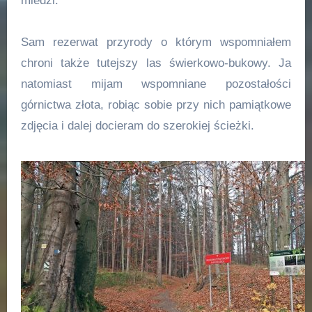
miedzi.
Sam rezerwat przyrody o którym wspomniałem
chroni także tutejszy las świerkowo-bukowy. Ja
natomiast mijam wspomniane pozostałości
górnictwa złota, robiąc sobie przy nich pamiątkowe
zdjęcia i dalej docieram do szerokiej ścieżki.