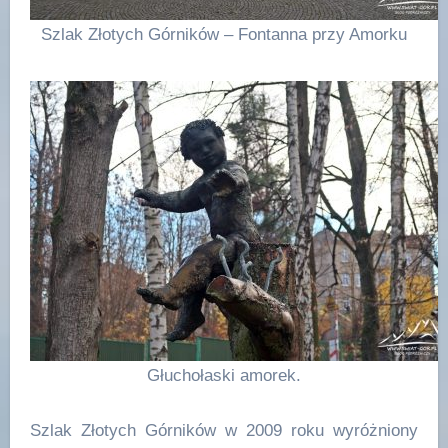
Szlak Złotych Górników – Fontanna przy Amorku
Głuchołaski amorek.
Szlak Złotych Górników w 2009 roku wyróżniony