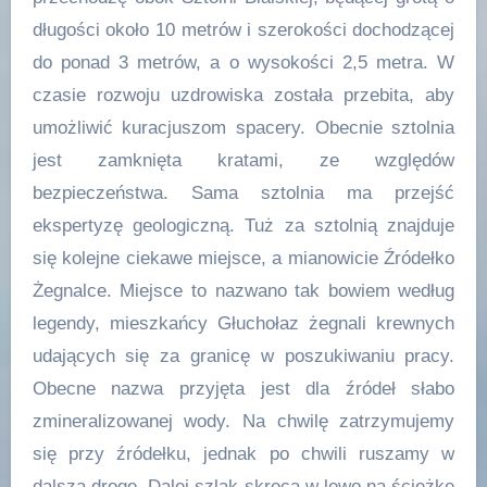
długości około 10 metrów i szerokości dochodzącej
do ponad 3 metrów, a o wysokości 2,5 metra. W
czasie rozwoju uzdrowiska została przebita, aby
umożliwić kuracjuszom spacery. Obecnie sztolnia
jest zamknięta kratami, ze względów
bezpieczeństwa. Sama sztolnia ma przejść
ekspertyzę geologiczną. Tuż za sztolnią znajduje
się kolejne ciekawe miejsce, a mianowicie Źródełko
Żegnalce. Miejsce to nazwano tak bowiem według
legendy, mieszkańcy Głuchołaz żegnali krewnych
udających się za granicę w poszukiwaniu pracy.
Obecne nazwa przyjęta jest dla źródeł słabo
zmineralizowanej wody. Na chwilę zatrzymujemy
się przy źródełku, jednak po chwili ruszamy w
dalszą drogę. Dalej szlak skręca w lewo na ścieżkę