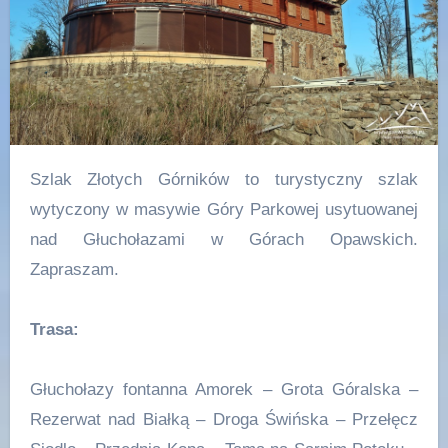
Szlak Złotych Górników to turystyczny szlak
wytyczony w masywie Góry Parkowej usytuowanej
nad Głuchołazami w Górach Opawskich.
Zapraszam.
Trasa:
Głuchołazy fontanna Amorek – Grota Góralska –
Rezerwat nad Białką – Droga Świńska – Przełęcz