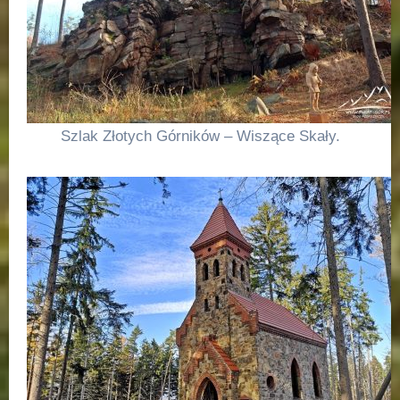
Szlak Złotych Górników – Wiszące Skały.