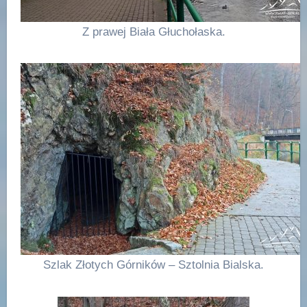
Z prawej Biała Głuchołaska.
Szlak Złotych Górników – Sztolnia Bialska.