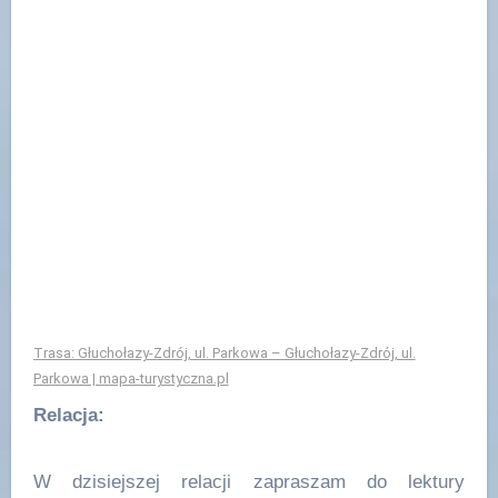
Trasa: Głuchołazy-Zdrój, ul. Parkowa – Głuchołazy-Zdrój, ul.
Parkowa | mapa-turystyczna.pl
Relacja:
W dzisiejszej relacji zapraszam do lektury