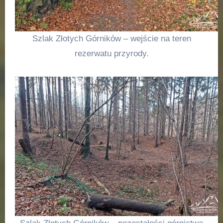
Szlak Złotych Górników – wejście na teren
rezerwatu przyrody.