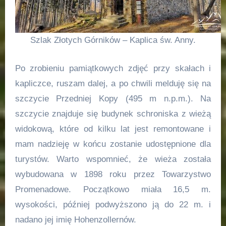
Szlak Złotych Górników – Kaplica św. Anny.
Po zrobieniu pamiątkowych zdjęć przy skałach i
kapliczce, ruszam dalej, a po chwili melduję się na
szczycie Przedniej Kopy (495 m n.p.m.). Na
szczycie znajduje się budynek schroniska z wieżą
widokową, które od kilku lat jest remontowane i
mam nadzieję w końcu zostanie udostępnione dla
turystów. Warto wspomnieć, że wieża została
wybudowana w 1898 roku przez Towarzystwo
Promenadowe. Początkowo miała 16,5 m.
wysokości, później podwyższono ją do 22 m. i
nadano jej imię Hohenzollernów.