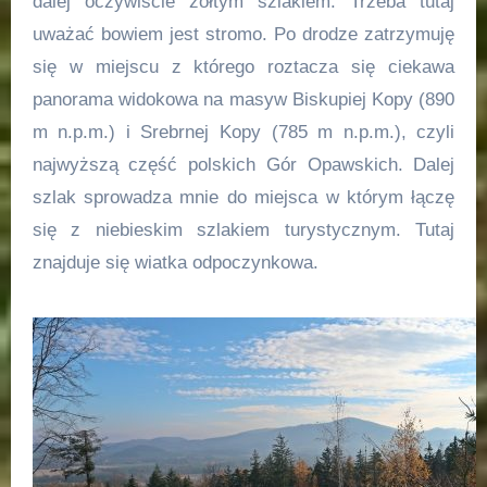
dalej oczywiście żółtym szlakiem. Trzeba tutaj
uważać bowiem jest stromo. Po drodze zatrzymuję
się w miejscu z którego roztacza się ciekawa
panorama widokowa na masyw Biskupiej Kopy (890
m n.p.m.) i Srebrnej Kopy (785 m n.p.m.), czyli
najwyższą część polskich Gór Opawskich. Dalej
szlak sprowadza mnie do miejsca w którym łączę
się z niebieskim szlakiem turystycznym. Tutaj
znajduje się wiatka odpoczynkowa.