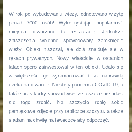
W rok po wybudowaniu wieży, odnotowano wizytę
ponad 7000 osób! Wykorzystując popularność
miejsca, otworzono tu restaurację. Jednakże
zniszczenia wojenne spowodowały zamknięcie
wieży. Obiekt niszczał, ale dziś znajduje się w
rękach prywatnych. Nowy właściciel w ostatnich
latach sporo zainwestował w ten obiekt. Udało się
w większości go wyremontować i tak naprawdę
czeka na otwarcie. Niestety pandemia COVID-19, a
także brak kadry spowodował, że jeszcze nie udało
się tego zrobić. Na szczycie robię sobie
pamiątkowe zdjęcie przy tabliczce szczytu, a także
siadam na chwilę na ławeczce aby odpocząć.