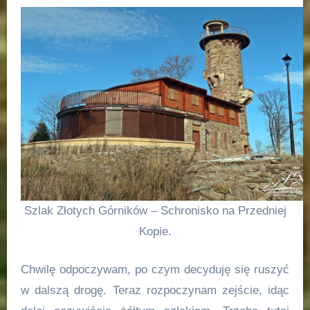
Szlak Złotych Górników – Schronisko na Przedniej
Kopie.
Chwilę odpoczywam, po czym decyduję się ruszyć
w dalszą drogę. Teraz rozpoczynam zejście, idąc