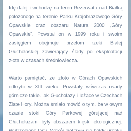
Idę dalej i wchodzę na teren Rezerwatu nad Białką
położonego na terenie Parku Krajobrazowego Góry
Opawskie oraz obszaru Natura 2000 „Góry
Opawskie”. Powstał on w 1999 roku i swoim
zasięgiem obejmuje przełom rzeki Białej
Głuchołaskiej zawierający ślady po eksploatacji
złota w czasach średniowiecza.
Warto pamiętać, że złoto w Górach Opawskich
odkryto w XIII wieku. Powstały wówczas osady
górnicze takie, jak Głuchołazy i leżące w Czechach
Zlate Hory. Można śmiało mówić o tym, że w owym
czasie stoki Góry Parkowej górującej nad
Głuchołazami były obszarem klęski ekologicznej.
Wytrzebiono lasy. Wokół piętrzyły się hałdy urobku