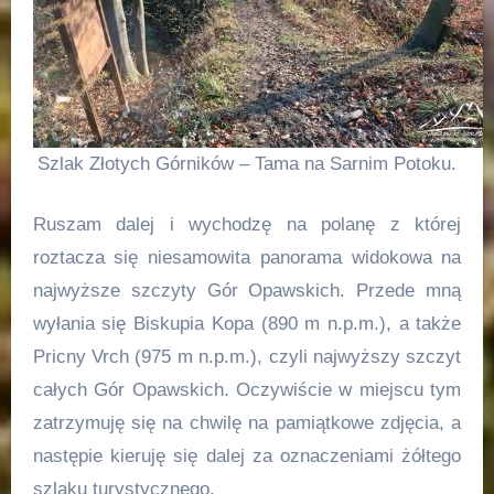
Szlak Złotych Górników – Tama na Sarnim Potoku.
Ruszam dalej i wychodzę na polanę z której
roztacza się niesamowita panorama widokowa na
najwyższe szczyty Gór Opawskich. Przede mną
wyłania się Biskupia Kopa (890 m n.p.m.), a także
Pricny Vrch (975 m n.p.m.), czyli najwyższy szczyt
całych Gór Opawskich. Oczywiście w miejscu tym
zatrzymuję się na chwilę na pamiątkowe zdjęcia, a
następie kieruję się dalej za oznaczeniami żółtego
szlaku turystycznego.