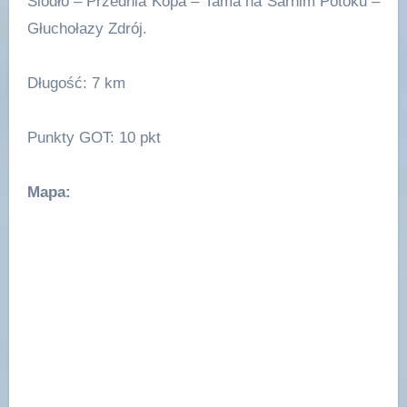
Siodło – Przednia Kopa – Tama na Sarnim Potoku –
Głuchołazy Zdrój.
Długość: 7 km
Punkty GOT: 10 pkt
Mapa: