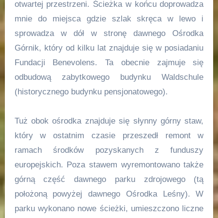
otwartej przestrzeni. Ścieżka w końcu doprowadza
mnie do miejsca gdzie szlak skręca w lewo i
sprowadza w dół w stronę dawnego Ośrodka
Górnik, który od kilku lat znajduje się w posiadaniu
Fundacji Benevolens. Ta obecnie zajmuje się
odbudową zabytkowego budynku Waldschule
(historycznego budynku pensjonatowego).
Tuż obok ośrodka znajduje się słynny górny staw,
który w ostatnim czasie przeszedł remont w
ramach środków pozyskanych z funduszy
europejskich. Poza stawem wyremontowano także
górną część dawnego parku zdrojowego (tą
położoną powyżej dawnego Ośrodka Leśny). W
parku wykonano nowe ścieżki, umieszczono liczne