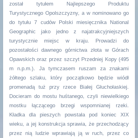
został tytułem Najlepszego Produktu
Turystycznego Opolszczyzny, a w nominowano go
do tytułu 7 cudów Polski miesięcznika National
Geographic jako jedno z najatrakcyjniejszych
turystycznie miejsc w kraju. Prowadzi do
pozostałości dawnego górnictwa złota w Górach
Opawskich oraz przez szczyt Przedniej Kopy (495
m n.p.m.). Ja tymczasem ruszam za znakami
żółtego szlaku, który początkowo będzie wiódł
promenadą tuż przy rzece Białej Głuchołaskiej.
Docieram do mostu huśtanego, czyli niewielkiego
mostku łączącego brzegi wspomnianej rzeki.
Kładka dla pieszych powstała pod koniec XIX
wieku, a jej konstrukcja sprawia, że przechodzący
przez nią ludzie wprawiają ją w ruch, przez co